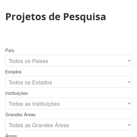
Projetos de Pesquisa
País
Estados
Instituições
Grandes Áreas
Áreas