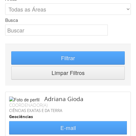
Busca
Filtrar
Limpar Filtros
Adriana Gioda
COORDENADOR(A)
CIÊNCIAS EXATAS E DA TERRA
Geociências
E-mail