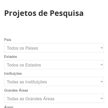
Projetos de Pesquisa
País
Estados
Instituições
Grandes Áreas
Áreas