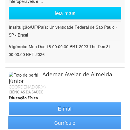
interoperáveis e
...
leia mais
Instituição/UF/País:
Universidade Federal de São Paulo -
SP - Brasil
Vigência:
Mon Dec 18 00:00:00 BRT 2023-Thu Dec 31
00:00:00 BRT 2026
Ademar Avelar de Almeida
Júnior
COORDENADOR(A)
CIÊNCIAS DA SAÚDE
Educação Física
E-mail
Currículo