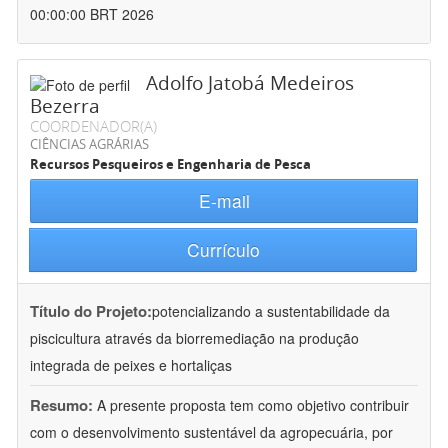
00:00:00 BRT 2026
Adolfo Jatobá Medeiros
Bezerra
COORDENADOR(A)
CIÊNCIAS AGRÁRIAS
Recursos Pesqueiros e Engenharia de Pesca
E-mail
Currículo
Título do Projeto:
potencializando a sustentabilidade da
piscicultura através da biorremediação na produção
integrada de peixes e hortaliças
Resumo:
A presente proposta tem como objetivo contribuir
com o desenvolvimento sustentável da agropecuária, por