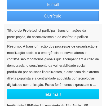
E-mail
Currículo
Título do Projeto:
inct participa - transformações da
participação, do associativismo e do confronto político
Resumo:
A transformação dos processos de organização e
mobilização social e a emergência de novos atores e
conflitos são fenômenos globais que acompanham a crise da
democracia, o crescimento da vulnerabilidade social
produzida por políticas liberalizantes, a ascensão da extrema
direita populista e a centralidade adquirida por tecnologias
digitais de comunicação. Esses fenômenos expressam e
...
leia mais
Instituição/UF/País:
Universidade de São Paulo - SP -