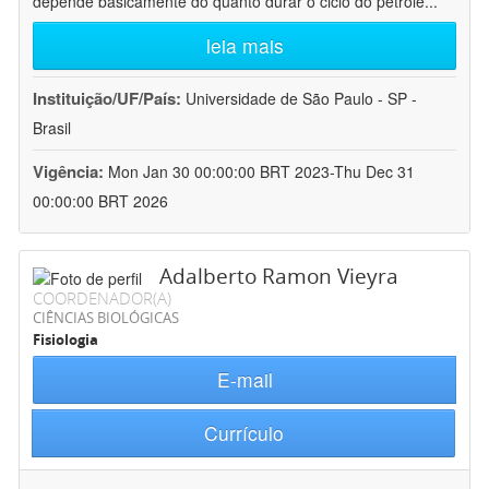
depende basicamente do quanto durar o ciclo do petróle
...
leia mais
Instituição/UF/País:
Universidade de São Paulo - SP -
Brasil
Vigência:
Mon Jan 30 00:00:00 BRT 2023-Thu Dec 31
00:00:00 BRT 2026
Adalberto Ramon Vieyra
COORDENADOR(A)
CIÊNCIAS BIOLÓGICAS
Fisiologia
E-mail
Currículo