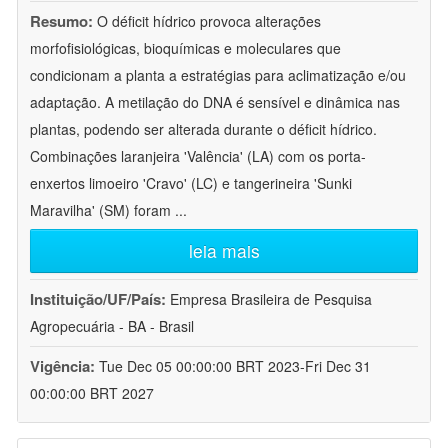
Resumo:
O déficit hídrico provoca alterações
morfofisiológicas, bioquímicas e moleculares que
condicionam a planta a estratégias para aclimatização e/ou
adaptação. A metilação do DNA é sensível e dinâmica nas
plantas, podendo ser alterada durante o déficit hídrico.
Combinações laranjeira 'Valência' (LA) com os porta-
enxertos limoeiro 'Cravo' (LC) e tangerineira 'Sunki
Maravilha' (SM) foram
...
leia mais
Instituição/UF/País:
Empresa Brasileira de Pesquisa
Agropecuária - BA - Brasil
Vigência:
Tue Dec 05 00:00:00 BRT 2023-Fri Dec 31
00:00:00 BRT 2027