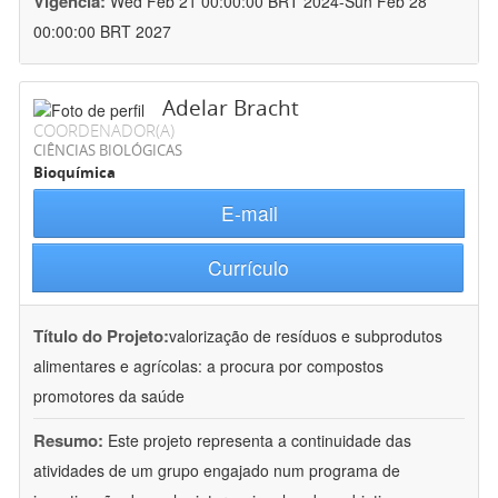
Vigência:
Wed Feb 21 00:00:00 BRT 2024-Sun Feb 28
00:00:00 BRT 2027
Adelar Bracht
COORDENADOR(A)
CIÊNCIAS BIOLÓGICAS
Bioquímica
E-mail
Currículo
Título do Projeto:
valorização de resíduos e subprodutos
alimentares e agrícolas: a procura por compostos
promotores da saúde
Resumo:
Este projeto representa a continuidade das
atividades de um grupo engajado num programa de