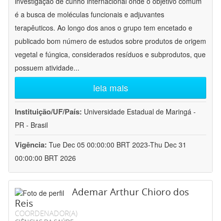
investigação de cunho internacional onde o objetivo comum
é a busca de moléculas funcionais e adjuvantes
terapêuticos. Ao longo dos anos o grupo tem encetado e
publicado bom número de estudos sobre produtos de origem
vegetal e fúngica, considerados resíduos e subprodutos, que
possuem atividade
...
leia mais
Instituição/UF/País:
Universidade Estadual de Maringá -
PR - Brasil
Vigência:
Tue Dec 05 00:00:00 BRT 2023-Thu Dec 31
00:00:00 BRT 2026
Ademar Arthur Chioro dos
Reis
COORDENADOR(A)