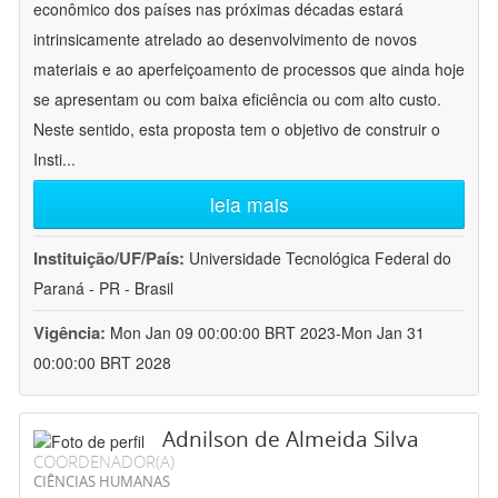
econômico dos países nas próximas décadas estará
intrinsicamente atrelado ao desenvolvimento de novos
materiais e ao aperfeiçoamento de processos que ainda hoje
se apresentam ou com baixa eficiência ou com alto custo.
Neste sentido, esta proposta tem o objetivo de construir o
Insti
...
leia mais
Instituição/UF/País:
Universidade Tecnológica Federal do
Paraná - PR - Brasil
Vigência:
Mon Jan 09 00:00:00 BRT 2023-Mon Jan 31
00:00:00 BRT 2028
Adnilson de Almeida Silva
COORDENADOR(A)
CIÊNCIAS HUMANAS