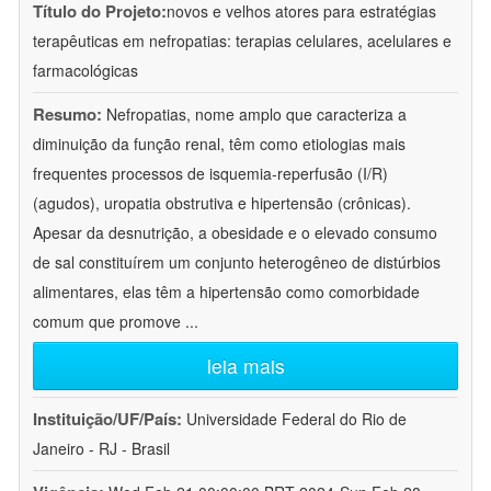
Título do Projeto:
novos e velhos atores para estratégias
terapêuticas em nefropatias: terapias celulares, acelulares e
farmacológicas
Resumo:
Nefropatias, nome amplo que caracteriza a
diminuição da função renal, têm como etiologias mais
frequentes processos de isquemia-reperfusão (I/R)
(agudos), uropatia obstrutiva e hipertensão (crônicas).
Apesar da desnutrição, a obesidade e o elevado consumo
de sal constituírem um conjunto heterogêneo de distúrbios
alimentares, elas têm a hipertensão como comorbidade
comum que promove
...
leia mais
Instituição/UF/País:
Universidade Federal do Rio de
Janeiro - RJ - Brasil