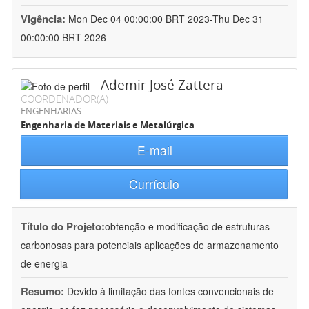
Vigência:
Mon Dec 04 00:00:00 BRT 2023-Thu Dec 31
00:00:00 BRT 2026
Ademir José Zattera
COORDENADOR(A)
ENGENHARIAS
Engenharia de Materiais e Metalúrgica
E-mail
Currículo
Título do Projeto:
obtenção e modificação de estruturas
carbonosas para potenciais aplicações de armazenamento
de energia
Resumo:
Devido à limitação das fontes convencionais de