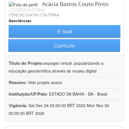
Acácia Bastos Couto Pinto
COORDENADOR(A)
CIÊNCIAS EXATAS E DA TERRA
Geociências
E-mail
Currículo
Título do Projeto:
expogeo virtual: popularizando a
educação geocientífica através de museu digital
Resumo:
Vide projeto anexo
Instituição/UF/País:
ESTADO DA BAHIA - BA - Brasil
Vigência:
Sat Dec 24 00:00:00 BRT 2022-Mon Nov 30
00:00:00 BRT 2026