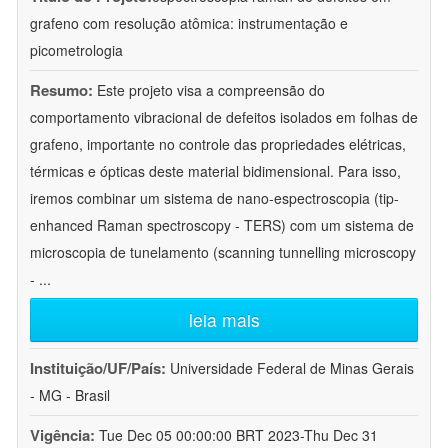
grafeno com resolução atômica: instrumentação e
picometrologia
Resumo:
Este projeto visa a compreensão do
comportamento vibracional de defeitos isolados em folhas de
grafeno, importante no controle das propriedades elétricas,
térmicas e ópticas deste material bidimensional. Para isso,
iremos combinar um sistema de nano-espectroscopia (tip-
enhanced Raman spectroscopy - TERS) com um sistema de
microscopia de tunelamento (scanning tunnelling microscopy
-
...
leia mais
Instituição/UF/País:
Universidade Federal de Minas Gerais
- MG - Brasil
Vigência:
Tue Dec 05 00:00:00 BRT 2023-Thu Dec 31