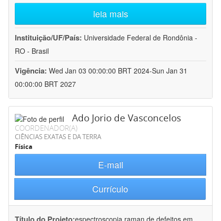
leia mais
Instituição/UF/País:
Universidade Federal de Rondônia -
RO - Brasil
Vigência:
Wed Jan 03 00:00:00 BRT 2024-Sun Jan 31
00:00:00 BRT 2027
Ado Jorio de Vasconcelos
COORDENADOR(A)
CIÊNCIAS EXATAS E DA TERRA
Física
E-mail
Currículo
Título do Projeto:
espectroscopia raman de defeitos em