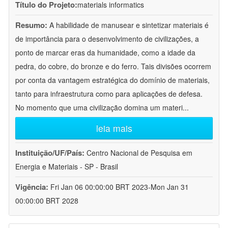
Título do Projeto:
materials informatics
Resumo:
A habilidade de manusear e sintetizar materiais é
de importância para o desenvolvimento de civilizações, a
ponto de marcar eras da humanidade, como a idade da
pedra, do cobre, do bronze e do ferro. Tais divisões ocorrem
por conta da vantagem estratégica do domínio de materiais,
tanto para infraestrutura como para aplicações de defesa.
No momento que uma civilização domina um materi
...
leia mais
Instituição/UF/País:
Centro Nacional de Pesquisa em
Energia e Materiais - SP - Brasil
Vigência:
Fri Jan 06 00:00:00 BRT 2023-Mon Jan 31
00:00:00 BRT 2028