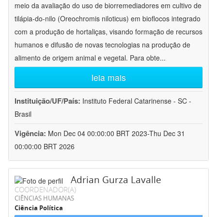
meio da avaliação do uso de biorremediadores em cultivo de
tilápia-do-nilo (Oreochromis niloticus) em bioflocos integrado
com a produção de hortaliças, visando formação de recursos
humanos e difusão de novas tecnologias na produção de
alimento de origem animal e vegetal. Para obte
...
leia mais
Instituição/UF/País:
Instituto Federal Catarinense - SC -
Brasil
Vigência:
Mon Dec 04 00:00:00 BRT 2023-Thu Dec 31
00:00:00 BRT 2026
Adrian Gurza Lavalle
COORDENADOR(A)
CIÊNCIAS HUMANAS
Ciência Política