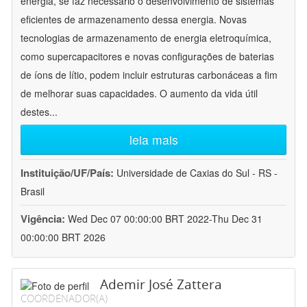
energia, se faz necessário o desenvolvimento de sistemas
eficientes de armazenamento dessa energia. Novas
tecnologias de armazenamento de energia eletroquímica,
como supercapacitores e novas configurações de baterias
de íons de lítio, podem incluir estruturas carbonáceas a fim
de melhorar suas capacidades. O aumento da vida útil
destes
...
leia mais
Instituição/UF/País:
Universidade de Caxias do Sul - RS -
Brasil
Vigência:
Wed Dec 07 00:00:00 BRT 2022-Thu Dec 31
00:00:00 BRT 2026
Ademir José Zattera
COORDENADOR(A)