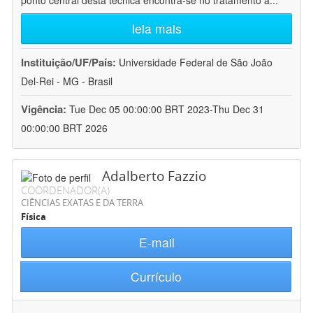
ponto central desta técnica encontra-se no tratamento a
...
leia mais
Instituição/UF/País:
Universidade Federal de São João
Del-Rei - MG - Brasil
Vigência:
Tue Dec 05 00:00:00 BRT 2023-Thu Dec 31
00:00:00 BRT 2026
Adalberto Fazzio
COORDENADOR(A)
CIÊNCIAS EXATAS E DA TERRA
Física
E-mail
Currículo