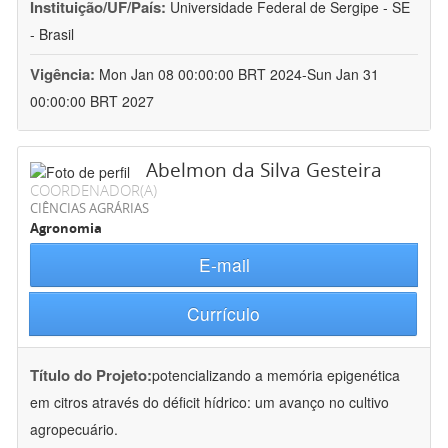
Instituição/UF/País:
Universidade Federal de Sergipe - SE
- Brasil
Vigência:
Mon Jan 08 00:00:00 BRT 2024-Sun Jan 31
00:00:00 BRT 2027
Abelmon da Silva Gesteira
COORDENADOR(A)
CIÊNCIAS AGRÁRIAS
Agronomia
E-mail
Currículo
Título do Projeto:
potencializando a memória epigenética
em citros através do déficit hídrico: um avanço no cultivo
agropecuário.