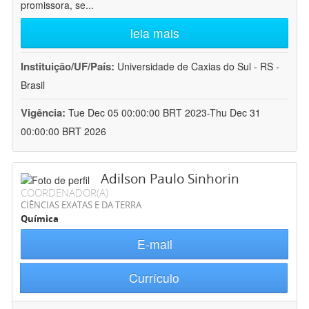
promissora, se
...
leia mais
Instituição/UF/País:
Universidade de Caxias do Sul - RS -
Brasil
Vigência:
Tue Dec 05 00:00:00 BRT 2023-Thu Dec 31
00:00:00 BRT 2026
Adilson Paulo Sinhorin
COORDENADOR(A)
CIÊNCIAS EXATAS E DA TERRA
Química
E-mail
Currículo