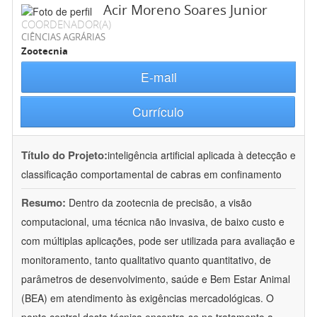
Acir Moreno Soares Junior
COORDENADOR(A)
CIÊNCIAS AGRÁRIAS
Zootecnia
E-mail
Currículo
Título do Projeto:
inteligência artificial aplicada à detecção e
classificação comportamental de cabras em confinamento
Resumo:
Dentro da zootecnia de precisão, a visão
computacional, uma técnica não invasiva, de baixo custo e
com múltiplas aplicações, pode ser utilizada para avaliação e
monitoramento, tanto qualitativo quanto quantitativo, de
parâmetros de desenvolvimento, saúde e Bem Estar Animal
(BEA) em atendimento às exigências mercadológicas. O