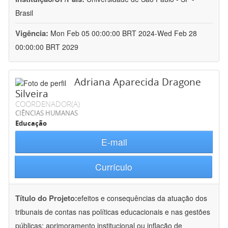
Brasil
Vigência:
Mon Feb 05 00:00:00 BRT 2024-Wed Feb 28
00:00:00 BRT 2029
Adriana Aparecida Dragone
Silveira
COORDENADOR(A)
CIÊNCIAS HUMANAS
Educação
E-mail
Currículo
Título do Projeto:
efeitos e consequências da atuação dos
tribunais de contas nas políticas educacionais e nas gestões
públicas: aprimoramento institucional ou inflação de