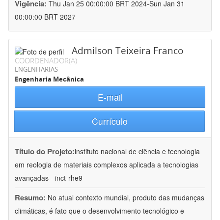
Vigência:
Thu Jan 25 00:00:00 BRT 2024-Sun Jan 31
00:00:00 BRT 2027
Admilson Teixeira Franco
COORDENADOR(A)
ENGENHARIAS
Engenharia Mecânica
E-mail
Currículo
Título do Projeto:
instituto nacional de ciência e tecnologia
em reologia de materiais complexos aplicada a tecnologias
avançadas - inct-rhe9
Resumo:
No atual contexto mundial, produto das mudanças
climáticas, é fato que o desenvolvimento tecnológico e