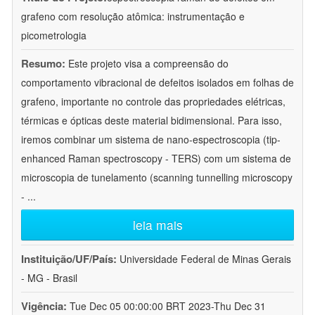
grafeno com resolução atômica: instrumentação e
picometrologia
Resumo:
Este projeto visa a compreensão do
comportamento vibracional de defeitos isolados em folhas de
grafeno, importante no controle das propriedades elétricas,
térmicas e ópticas deste material bidimensional. Para isso,
iremos combinar um sistema de nano-espectroscopia (tip-
enhanced Raman spectroscopy - TERS) com um sistema de
microscopia de tunelamento (scanning tunnelling microscopy
-
...
leia mais
Instituição/UF/País:
Universidade Federal de Minas Gerais
- MG - Brasil
Vigência:
Tue Dec 05 00:00:00 BRT 2023-Thu Dec 31