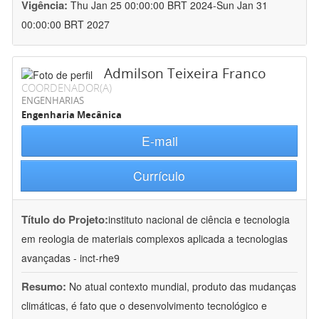
Vigência:
Thu Jan 25 00:00:00 BRT 2024-Sun Jan 31
00:00:00 BRT 2027
Admilson Teixeira Franco
COORDENADOR(A)
ENGENHARIAS
Engenharia Mecânica
E-mail
Currículo
Título do Projeto:
instituto nacional de ciência e tecnologia
em reologia de materiais complexos aplicada a tecnologias
avançadas - inct-rhe9
Resumo:
No atual contexto mundial, produto das mudanças
climáticas, é fato que o desenvolvimento tecnológico e