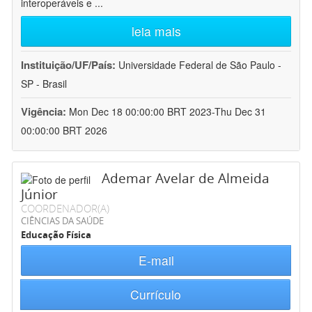
interoperáveis e
...
leia mais
Instituição/UF/País:
Universidade Federal de São Paulo -
SP - Brasil
Vigência:
Mon Dec 18 00:00:00 BRT 2023-Thu Dec 31
00:00:00 BRT 2026
Ademar Avelar de Almeida
Júnior
COORDENADOR(A)
CIÊNCIAS DA SAÚDE
Educação Física
E-mail
Currículo