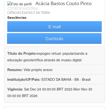
Acácia Bastos Couto Pinto
COORDENADOR(A)
CIÊNCIAS EXATAS E DA TERRA
Geociências
E-mail
Currículo
Título do Projeto:
expogeo virtual: popularizando a
educação geocientífica através de museu digital
Resumo:
Vide projeto anexo
Instituição/UF/País:
ESTADO DA BAHIA - BA - Brasil
Vigência:
Sat Dec 24 00:00:00 BRT 2022-Mon Nov 30
00:00:00 BRT 2026