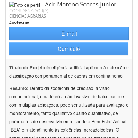
Acir Moreno Soares Junior
COORDENADOR(A)
CIÊNCIAS AGRÁRIAS
Zootecnia
E-mail
Currículo
Título do Projeto:
inteligência artificial aplicada à detecção e
classificação comportamental de cabras em confinamento
Resumo:
Dentro da zootecnia de precisão, a visão
computacional, uma técnica não invasiva, de baixo custo e
com múltiplas aplicações, pode ser utilizada para avaliação e
monitoramento, tanto qualitativo quanto quantitativo, de
parâmetros de desenvolvimento, saúde e Bem Estar Animal
(BEA) em atendimento às exigências mercadológicas. O