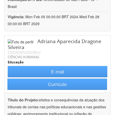
Brasil
Vigência:
Mon Feb 05 00:00:00 BRT 2024-Wed Feb 28
00:00:00 BRT 2029
Adriana Aparecida Dragone
Silveira
COORDENADOR(A)
CIÊNCIAS HUMANAS
Educação
E-mail
Currículo
Título do Projeto:
efeitos e consequências da atuação dos
tribunais de contas nas políticas educacionais e nas gestões
públicas: aprimoramento institucional ou inflação de