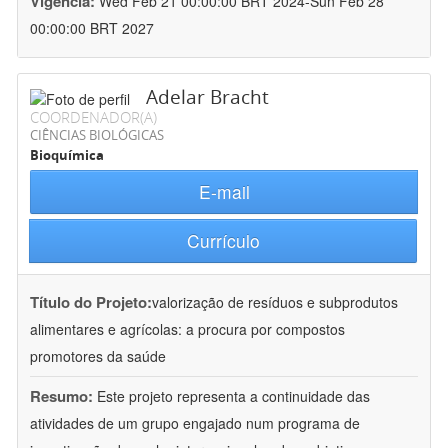
Vigência:
Wed Feb 21 00:00:00 BRT 2024-Sun Feb 28
00:00:00 BRT 2027
Adelar Bracht
COORDENADOR(A)
CIÊNCIAS BIOLÓGICAS
Bioquímica
E-mail
Currículo
Título do Projeto:
valorização de resíduos e subprodutos
alimentares e agrícolas: a procura por compostos
promotores da saúde
Resumo:
Este projeto representa a continuidade das
atividades de um grupo engajado num programa de