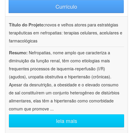
Currículo
Título do Projeto:
novos e velhos atores para estratégias
terapêuticas em nefropatias: terapias celulares, acelulares e
farmacológicas
Resumo:
Nefropatias, nome amplo que caracteriza a
diminuição da função renal, têm como etiologias mais
frequentes processos de isquemia-reperfusão (I/R)
(agudos), uropatia obstrutiva e hipertensão (crônicas).
Apesar da desnutrição, a obesidade e o elevado consumo
de sal constituírem um conjunto heterogêneo de distúrbios
alimentares, elas têm a hipertensão como comorbidade
comum que promove
...
leia mais