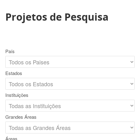
Projetos de Pesquisa
País
Estados
Instituições
Grandes Áreas
Áreas