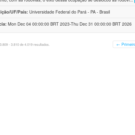
uição/UF/País:
Universidade Federal do Pará - PA - Brasil
cia:
Mon Dec 04 00:00:00 BRT 2023-Thu Dec 31 00:00:00 BRT 2026
← Primeir
.809 - 3.810 de 4.019 resultados.