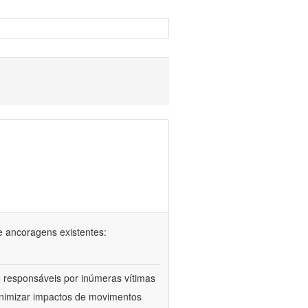
e ancoragens existentes:
 responsáveis por inúmeras vítimas
minimizar impactos de movimentos