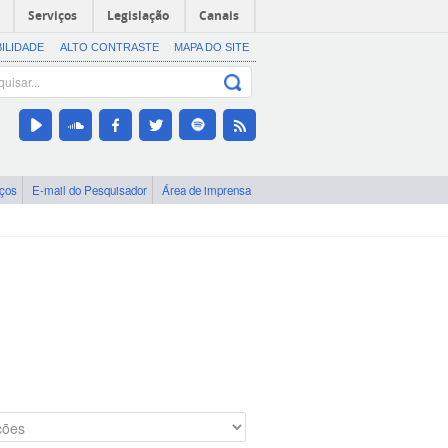
Serviços
Legislação
Canais
BILIDADE
ALTO CONTRASTE
MAPA DO SITE
iços
E-mail do Pesquisador
Área de imprensa