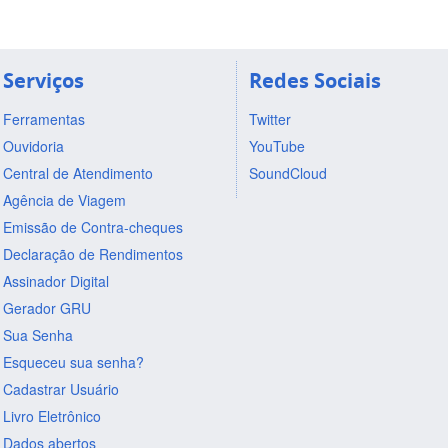
Serviços
Redes Sociais
Ferramentas
Twitter
Ouvidoria
YouTube
Central de Atendimento
SoundCloud
Agência de Viagem
Emissão de Contra-cheques
Declaração de Rendimentos
Assinador Digital
Gerador GRU
Sua Senha
Esqueceu sua senha?
Cadastrar Usuário
Livro Eletrônico
Dados abertos