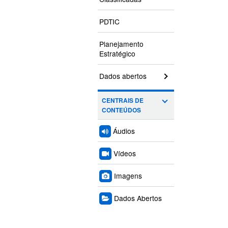
PDTIC
Planejamento
Estratégico
Dados abertos
CENTRAIS DE
CONTEÚDOS
Áudios
Vídeos
Imagens
Dados Abertos