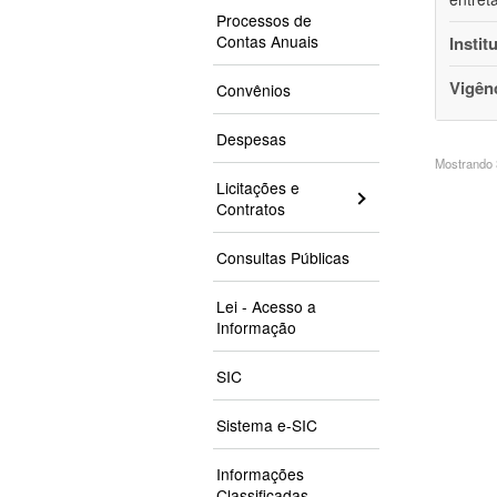
Processos de
Contas Anuais
Instit
Vigên
Convênios
Despesas
Mostrando 3
Licitações e
Contratos
Consultas Públicas
Lei - Acesso a
Informação
SIC
Sistema e-SIC
Informações
Classificadas