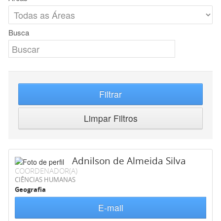
Busca
Filtrar
Limpar Filtros
Adnilson de Almeida Silva
COORDENADOR(A)
CIÊNCIAS HUMANAS
Geografia
E-mail