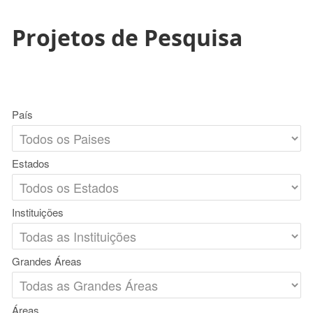
Projetos de Pesquisa
País
Estados
Instituições
Grandes Áreas
Áreas