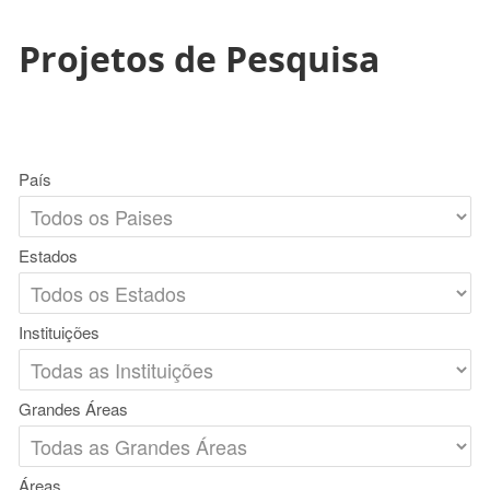
Projetos de Pesquisa
País
Estados
Instituições
Grandes Áreas
Áreas