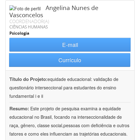
Angelina Nunes de
Vasconcelos
COORDENADOR(A)
CIÊNCIAS HUMANAS
Psicologia
E-mail
Currículo
Título do Projeto:
equidade educacional: validação de
questionário interseccional para estudantes do ensino
fundamental i e ii
Resumo:
Este projeto de pesquisa examina a equidade
educacional no Brasil, focando na interseccionalidade de
raça, gênero, classe social,pessoas com deficiência e outros
fatores e como eles influenciam as trajetórias educacionais.