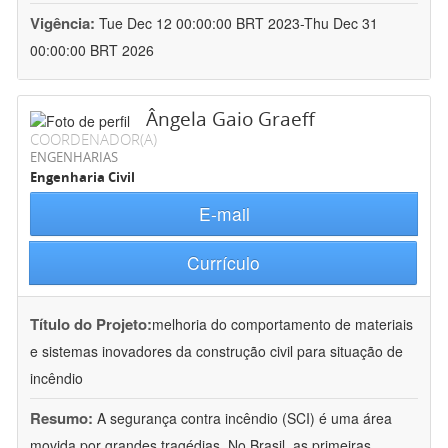
Vigência:
Tue Dec 12 00:00:00 BRT 2023-Thu Dec 31
00:00:00 BRT 2026
Ângela Gaio Graeff
COORDENADOR(A)
ENGENHARIAS
Engenharia Civil
E-mail
Currículo
Título do Projeto:
melhoria do comportamento de materiais
e sistemas inovadores da construção civil para situação de
incêndio
Resumo:
A segurança contra incêndio (SCI) é uma área
movida por grandes tragédias. No Brasil, as primeiras