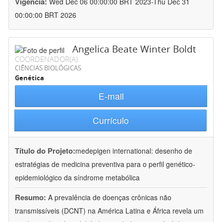
Vigência:
Wed Dec 06 00:00:00 BRT 2023-Thu Dec 31
00:00:00 BRT 2026
Angelica Beate Winter Boldt
COORDENADOR(A)
CIÊNCIAS BIOLÓGICAS
Genética
E-mail
Currículo
Título do Projeto:
medepigen international: desenho de
estratégias de medicina preventiva para o perfil genético-
epidemiológico da síndrome metabólica
Resumo:
A prevalência de doenças crônicas não
transmissíveis (DCNT) na América Latina e África revela um