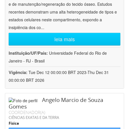
e de manutenção/regeneração do tecido ósseo. Estudos
recentes demonstram uma alta heterogeneidade de tipos e
estados celulares neste compartimento, expondo a
insipiência dos co
...
leia mais
Instituição/UF/País:
Universidade Federal do Rio de
Janeiro - RJ - Brasil
Vigência:
Tue Dec 12 00:00:00 BRT 2023-Thu Dec 31
00:00:00 BRT 2026
Angelo Marcio de Souza
Gomes
COORDENADOR(A)
CIÊNCIAS EXATAS E DA TERRA
Física