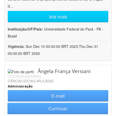
d
...
leia mais
Instituição/UF/País:
Universidade Federal do Pará - PA -
Brasil
Vigência:
Sun Dec 10 00:00:00 BRT 2023-Thu Dec 31
00:00:00 BRT 2026
Ângela França Versiani
COORDENADOR(A)
CIÊNCIAS SOCIAIS APLICADAS
Administração
E-mail
Currículo