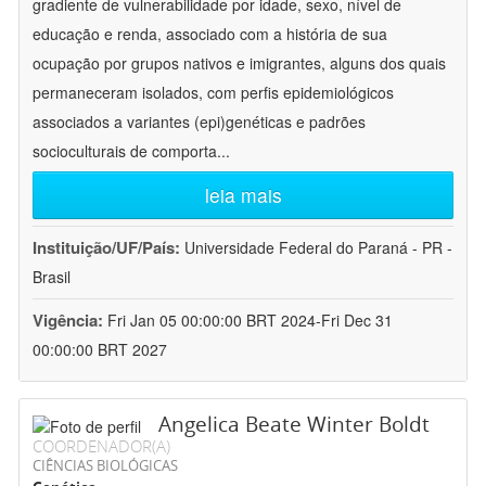
gradiente de vulnerabilidade por idade, sexo, nível de
educação e renda, associado com a história de sua
ocupação por grupos nativos e imigrantes, alguns dos quais
permaneceram isolados, com perfis epidemiológicos
associados a variantes (epi)genéticas e padrões
socioculturais de comporta
...
leia mais
Instituição/UF/País:
Universidade Federal do Paraná - PR -
Brasil
Vigência:
Fri Jan 05 00:00:00 BRT 2024-Fri Dec 31
00:00:00 BRT 2027
Angelica Beate Winter Boldt
COORDENADOR(A)
CIÊNCIAS BIOLÓGICAS