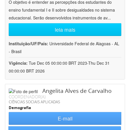
O objetivo é entender as percepções dos estudantes do
ensino fundamental I e II sobre desigualdades no sistema
educacional. Serão desenvolvidos instrumentos de av
...
leia mais
Instituição/UF/País:
Universidade Federal de Alagoas - AL
- Brasil
Vigência:
Tue Dec 05 00:00:00 BRT 2023-Thu Dec 31
00:00:00 BRT 2026
Angelita Alves de Carvalho
COORDENADOR(A)
CIÊNCIAS SOCIAIS APLICADAS
Demografia
E-mail