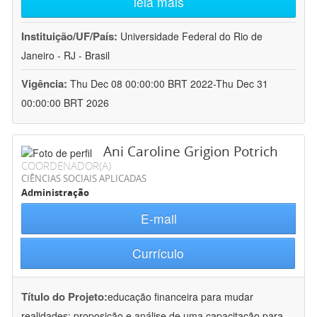
leia mais
Instituição/UF/País:
Universidade Federal do Rio de
Janeiro - RJ - Brasil
Vigência:
Thu Dec 08 00:00:00 BRT 2022-Thu Dec 31
00:00:00 BRT 2026
Ani Caroline Grigion Potrich
COORDENADOR(A)
CIÊNCIAS SOCIAIS APLICADAS
Administração
E-mail
Currículo
Título do Projeto:
educação financeira para mudar
realidades: proposição e análise de uma capacitação para