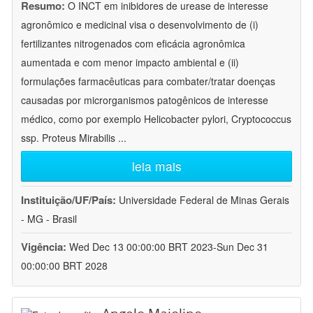
Resumo:
O INCT em inibidores de urease de interesse
agronômico e medicinal visa o desenvolvimento de (i)
fertilizantes nitrogenados com eficácia agronômica
aumentada e com menor impacto ambiental e (ii)
formulações farmacêuticas para combater/tratar doenças
causadas por microrganismos patogênicos de interesse
médico, como por exemplo Helicobacter pylori, Cryptococcus
ssp. Proteus Mirabilis
...
leia mais
Instituição/UF/País:
Universidade Federal de Minas Gerais
- MG - Brasil
Vigência:
Wed Dec 13 00:00:00 BRT 2023-Sun Dec 31
00:00:00 BRT 2028