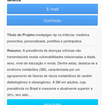
Genética
E-mail
Currículo
Título do Projeto:
medepigen 4p na infância: medicina
preventiva, personalizada, preditiva e participativa
Resumo:
A prevalência de doenças crônicas não
transmissíveis revela vulnerabilidades relacionadas a idade,
sexo, nível de educação e renda. Dentre estas, destaca-se a
síndrome metabólica (SM), caracterizada por um
agrupamento de fatores de riscos metabólicos de caráter
diabetogênico e obesogênico. A SM em adultos, cuja
prevalência no Brasil é crescente e atualmente superior a
30%, tem sido
...
leia mais