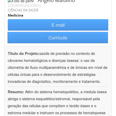
Angelo Maiolino
COORDENADOR(A)
CIÊNCIAS DA SAÚDE
Medicina
E-mail
Currículo
Título do Projeto:
saúde de precisão no contexto de
cânceres hematológicos e doenças ósseas: o uso da
citometria de fluxo multiparamétrica e de ômicas em nível de
células únicas para o desenvolvimento de estratégias
inovadoras de diagnóstico, monitoramento e tratamento.
Resumo:
Além do sistema hematopoiético, a medula óssea
abriga o sistema esquelético/estromal, responsável pela
geração das células que compõem o tecido ósseo e o
estroma medular e instruem os processos de hematopoese