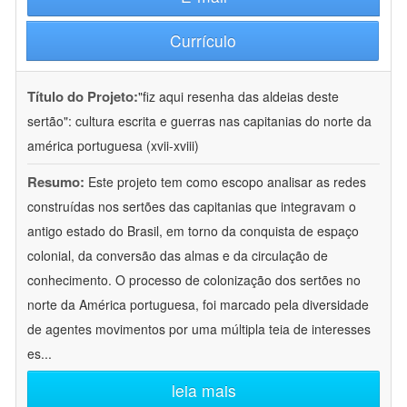
Currículo
Título do Projeto:
"fiz aqui resenha das aldeias deste
sertão": cultura escrita e guerras nas capitanias do norte da
américa portuguesa (xvii-xviii)
Resumo:
Este projeto tem como escopo analisar as redes
construídas nos sertões das capitanias que integravam o
antigo estado do Brasil, em torno da conquista de espaço
colonial, da conversão das almas e da circulação de
conhecimento. O processo de colonização dos sertões no
norte da América portuguesa, foi marcado pela diversidade
de agentes movimentos por uma múltipla teia de interesses
es
...
leia mais