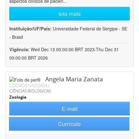
aspectos clínicos de pacien
...
leia mais
Instituição/UF/País:
Universidade Federal de Sergipe - SE
- Brasil
Vigência:
Wed Dec 13 00:00:00 BRT 2023-Thu Dec 31
00:00:00 BRT 2026
Angela Maria Zanata
COORDENADOR(A)
CIÊNCIAS BIOLÓGICAS
Zoologia
E-mail
Currículo