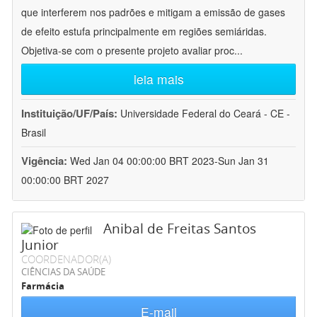
que interferem nos padrões e mitigam a emissão de gases
de efeito estufa principalmente em regiões semiáridas.
Objetiva-se com o presente projeto avaliar proc
...
leia mais
Instituição/UF/País:
Universidade Federal do Ceará - CE -
Brasil
Vigência:
Wed Jan 04 00:00:00 BRT 2023-Sun Jan 31
00:00:00 BRT 2027
Anibal de Freitas Santos
Junior
COORDENADOR(A)
CIÊNCIAS DA SAÚDE
Farmácia
E-mail