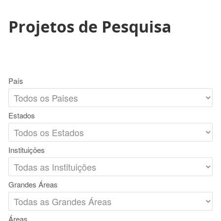
Projetos de Pesquisa
País
Estados
Instituições
Grandes Áreas
Áreas