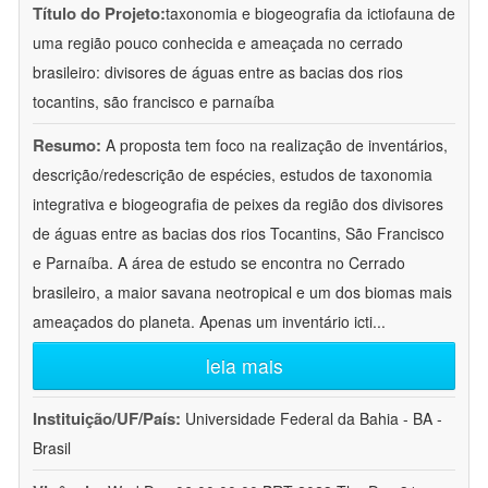
Título do Projeto:
taxonomia e biogeografia da ictiofauna de
uma região pouco conhecida e ameaçada no cerrado
brasileiro: divisores de águas entre as bacias dos rios
tocantins, são francisco e parnaíba
Resumo:
A proposta tem foco na realização de inventários,
descrição/redescrição de espécies, estudos de taxonomia
integrativa e biogeografia de peixes da região dos divisores
de águas entre as bacias dos rios Tocantins, São Francisco
e Parnaíba. A área de estudo se encontra no Cerrado
brasileiro, a maior savana neotropical e um dos biomas mais
ameaçados do planeta. Apenas um inventário icti
...
leia mais
Instituição/UF/País:
Universidade Federal da Bahia - BA -
Brasil