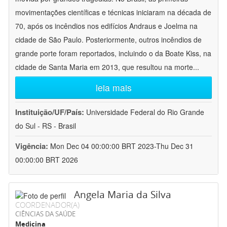
movimentações científicas e técnicas iniciaram na década de
70, após os incêndios nos edifícios Andraus e Joelma na
cidade de São Paulo. Posteriormente, outros incêndios de
grande porte foram reportados, incluindo o da Boate Kiss, na
cidade de Santa Maria em 2013, que resultou na morte
...
leia mais
Instituição/UF/País:
Universidade Federal do Rio Grande
do Sul - RS - Brasil
Vigência:
Mon Dec 04 00:00:00 BRT 2023-Thu Dec 31
00:00:00 BRT 2026
Angela Maria da Silva
COORDENADOR(A)
CIÊNCIAS DA SAÚDE
Medicina