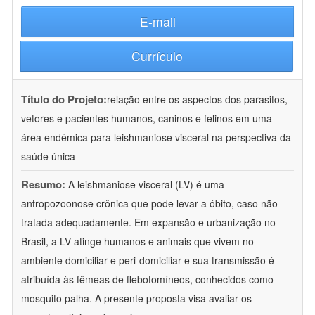
E-mail
Currículo
Título do Projeto:
relação entre os aspectos dos parasitos,
vetores e pacientes humanos, caninos e felinos em uma
área endêmica para leishmaniose visceral na perspectiva da
saúde única
Resumo:
A leishmaniose visceral (LV) é uma
antropozoonose crônica que pode levar a óbito, caso não
tratada adequadamente. Em expansão e urbanização no
Brasil, a LV atinge humanos e animais que vivem no
ambiente domiciliar e peri-domiciliar e sua transmissão é
atribuída às fêmeas de flebotomíneos, conhecidos como
mosquito palha. A presente proposta visa avaliar os