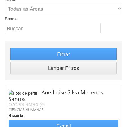
Busca
Filtrar
Limpar Filtros
Ane Luise Silva Mecenas
Santos
COORDENADOR(A)
CIÊNCIAS HUMANAS
História
E-mail