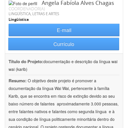
Angela Fabíola Alves Chagas
COORDENADOR(A)
LINGÜÍSTICA, LETRAS E ARTES
Lingüística
E-mail
Currículo
Título do Projeto:
documentação e descrição da língua wai
wai (karib)
Resumo:
O objetivo deste projeto é promover a
documentação da língua Wai Wai, pertencente à família
Karib, que se encontra em risco de extinção devido ao seu
baixo número de falantes  aproximadamente 3.000 pessoas,
entre falantes nativos e falantes como segunda língua  e à
sua condição de língua politicamente minoritária dentro do
cenário nacional. O projeto pretende documentar a língua