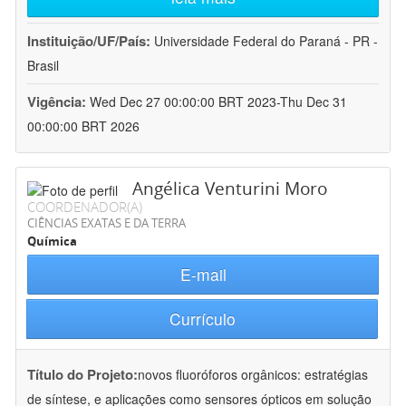
Instituição/UF/País:
Universidade Federal do Paraná - PR -
Brasil
Vigência:
Wed Dec 27 00:00:00 BRT 2023-Thu Dec 31
00:00:00 BRT 2026
Angélica Venturini Moro
COORDENADOR(A)
CIÊNCIAS EXATAS E DA TERRA
Química
E-mail
Currículo
Título do Projeto:
novos fluoróforos orgânicos: estratégias
de síntese, e aplicações como sensores ópticos em solução