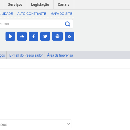
Serviços
Legislação
Canais
BILIDADE
ALTO CONTRASTE
MAPA DO SITE
iços
E-mail do Pesquisador
Área de imprensa