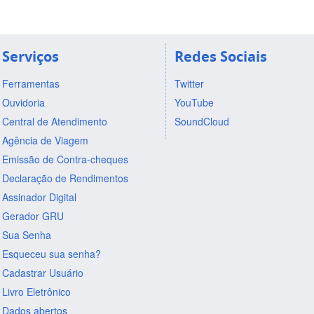
Serviços
Redes Sociais
Ferramentas
Twitter
Ouvidoria
YouTube
Central de Atendimento
SoundCloud
Agência de Viagem
Emissão de Contra-cheques
Declaração de Rendimentos
Assinador Digital
Gerador GRU
Sua Senha
Esqueceu sua senha?
Cadastrar Usuário
Livro Eletrônico
Dados abertos