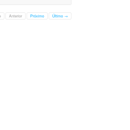
o
Anterior
Próximo
Último →