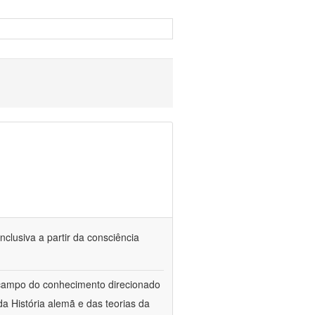
nclusiva a partir da consciência
 campo do conhecimento direcionado
a História alemã e das teorias da