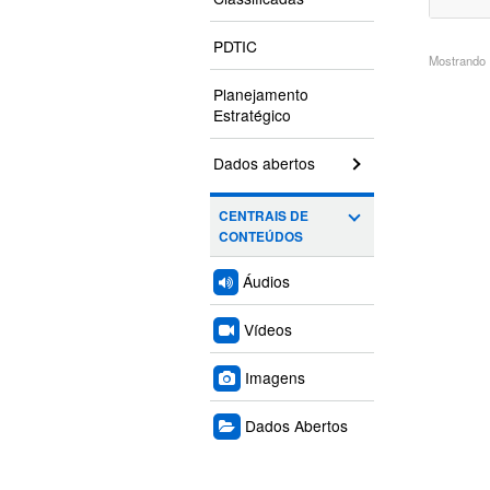
PDTIC
Mostrando 1
Planejamento
Estratégico
Dados abertos
CENTRAIS DE
CONTEÚDOS
Áudios
Vídeos
Imagens
Dados Abertos