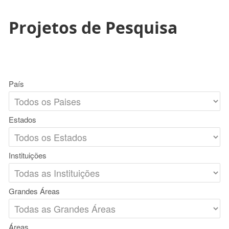
Projetos de Pesquisa
País
Estados
Instituições
Grandes Áreas
Áreas