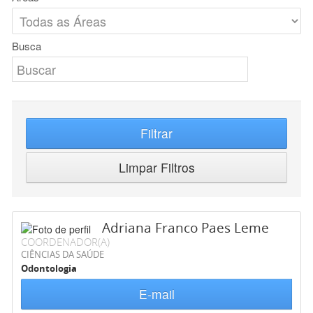
Busca
Filtrar
Limpar Filtros
Adriana Franco Paes Leme
COORDENADOR(A)
CIÊNCIAS DA SAÚDE
Odontologia
E-mail