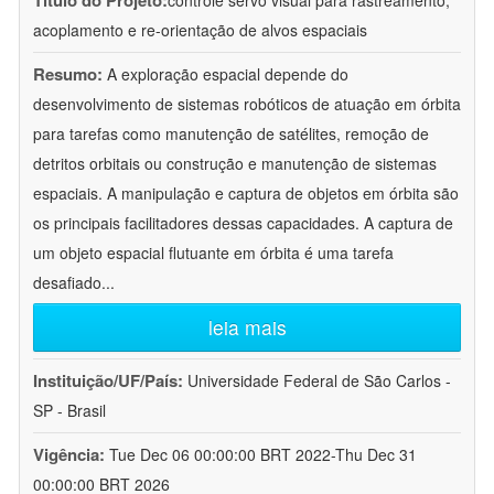
Título do Projeto:
controle servo visual para rastreamento,
acoplamento e re-orientação de alvos espaciais
Resumo:
A exploração espacial depende do
desenvolvimento de sistemas robóticos de atuação em órbita
para tarefas como manutenção de satélites, remoção de
detritos orbitais ou construção e manutenção de sistemas
espaciais. A manipulação e captura de objetos em órbita são
os principais facilitadores dessas capacidades. A captura de
um objeto espacial flutuante em órbita é uma tarefa
desafiado
...
leia mais
Instituição/UF/País:
Universidade Federal de São Carlos -
SP - Brasil
Vigência:
Tue Dec 06 00:00:00 BRT 2022-Thu Dec 31
00:00:00 BRT 2026