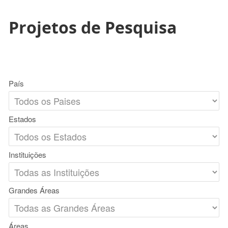
Projetos de Pesquisa
País
Estados
Instituições
Grandes Áreas
Áreas