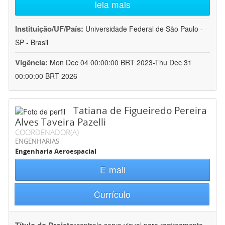
leia mais
Instituição/UF/País:
Universidade Federal de São Paulo -
SP - Brasil
Vigência:
Mon Dec 04 00:00:00 BRT 2023-Thu Dec 31
00:00:00 BRT 2026
Tatiana de Figueiredo Pereira
Alves Taveira Pazelli
COORDENADOR(A)
ENGENHARIAS
Engenharia Aeroespacial
E-mail
Currículo