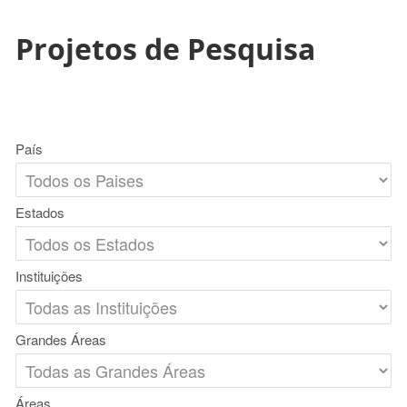
Projetos de Pesquisa
País
Estados
Instituições
Grandes Áreas
Áreas