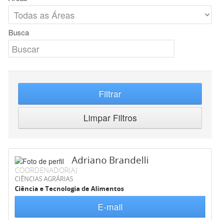
Busca
Filtrar
Limpar Filtros
Adriano Brandelli
COORDENADOR(A)
CIÊNCIAS AGRÁRIAS
Ciência e Tecnologia de Alimentos
E-mail