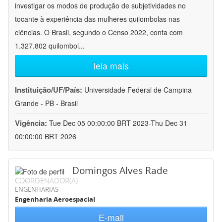
investigar os modos de produção de subjetividades no
tocante à experiência das mulheres quilombolas nas
ciências. O Brasil, segundo o Censo 2022, conta com
1.327.802 quilombol
...
leia mais
Instituição/UF/País:
Universidade Federal de Campina
Grande - PB - Brasil
Vigência:
Tue Dec 05 00:00:00 BRT 2023-Thu Dec 31
00:00:00 BRT 2026
Domingos Alves Rade
COORDENADOR(A)
ENGENHARIAS
Engenharia Aeroespacial
E-mail