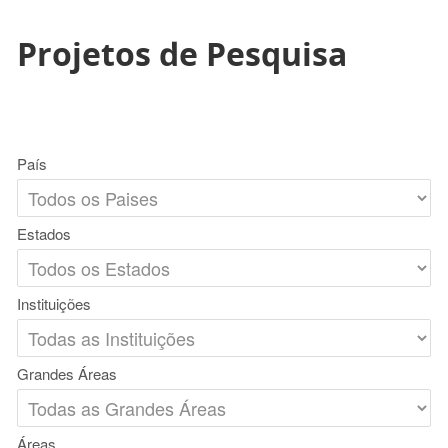
Projetos de Pesquisa
País
Estados
Instituições
Grandes Áreas
Áreas