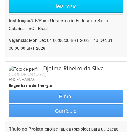
leia mais
Instituição/UF/País:
Universidade Federal de Santa
Catarina - SC - Brasil
Vigência:
Mon Dec 04 00:00:00 BRT 2023-Thu Dec 31
00:00:00 BRT 2026
Djalma Ribeiro da Silva
COORDENADOR(A)
ENGENHARIAS
Engenharia de Energia
E-mail
Currículo
Título do Projeto:
pirolise rápida (bio-óleo) para utilização