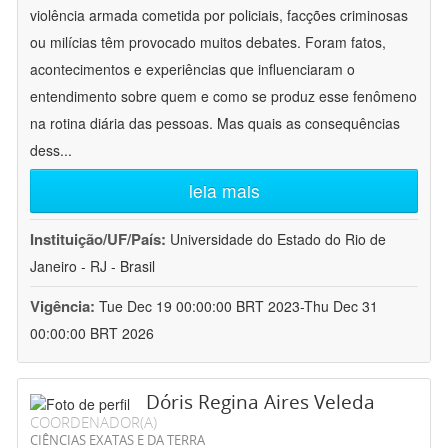
violência armada cometida por policiais, facções criminosas
ou milícias têm provocado muitos debates. Foram fatos,
acontecimentos e experiências que influenciaram o
entendimento sobre quem e como se produz esse fenômeno
na rotina diária das pessoas. Mas quais as consequências
dess
...
leia mais
Instituição/UF/País:
Universidade do Estado do Rio de
Janeiro - RJ - Brasil
Vigência:
Tue Dec 19 00:00:00 BRT 2023-Thu Dec 31
00:00:00 BRT 2026
Dóris Regina Aires Veleda
COORDENADOR(A)
CIÊNCIAS EXATAS E DA TERRA