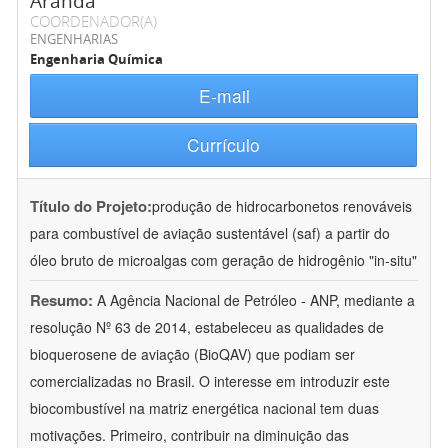
Aranda
COORDENADOR(A)
ENGENHARIAS
Engenharia Química
E-mail
Currículo
Título do Projeto:
produção de hidrocarbonetos renováveis
para combustível de aviação sustentável (saf) a partir do
óleo bruto de microalgas com geração de hidrogênio "in-situ"
Resumo:
A Agência Nacional de Petróleo - ANP, mediante a
resolução Nº 63 de 2014, estabeleceu as qualidades de
bioquerosene de aviação (BioQAV) que podiam ser
comercializadas no Brasil. O interesse em introduzir este
biocombustível na matriz energética nacional tem duas
motivações. Primeiro, contribuir na diminuição das