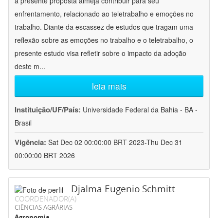
a presente proposta almeja contribuir para seu
enfrentamento, relacionado ao teletrabalho e emoções no
trabalho. Diante da escassez de estudos que tragam uma
reflexão sobre as emoções no trabalho e o teletrabalho, o
presente estudo visa refletir sobre o impacto da adoção
deste m
...
leia mais
Instituição/UF/País:
Universidade Federal da Bahia - BA -
Brasil
Vigência:
Sat Dec 02 00:00:00 BRT 2023-Thu Dec 31
00:00:00 BRT 2026
Djalma Eugenio Schmitt
COORDENADOR(A)
CIÊNCIAS AGRÁRIAS
Agronomia