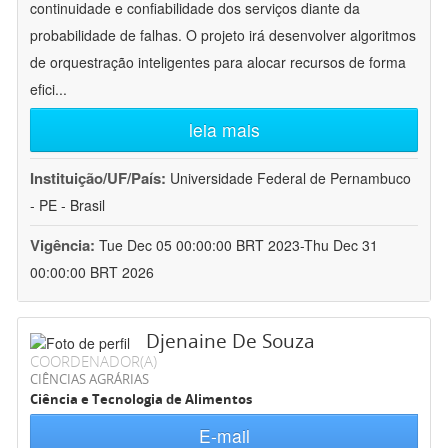
continuidade e confiabilidade dos serviços diante da
probabilidade de falhas. O projeto irá desenvolver algoritmos
de orquestração inteligentes para alocar recursos de forma
efici
...
leia mais
Instituição/UF/País:
Universidade Federal de Pernambuco
- PE - Brasil
Vigência:
Tue Dec 05 00:00:00 BRT 2023-Thu Dec 31
00:00:00 BRT 2026
Djenaine De Souza
COORDENADOR(A)
CIÊNCIAS AGRÁRIAS
Ciência e Tecnologia de Alimentos
E-mail