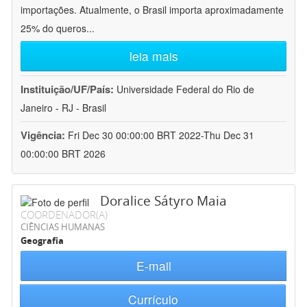
importações. Atualmente, o Brasil importa aproximadamente
25% do queros
...
leia mais
Instituição/UF/País:
Universidade Federal do Rio de
Janeiro - RJ - Brasil
Vigência:
Fri Dec 30 00:00:00 BRT 2022-Thu Dec 31
00:00:00 BRT 2026
Doralice Sátyro Maia
COORDENADOR(A)
CIÊNCIAS HUMANAS
Geografia
E-mail
Currículo