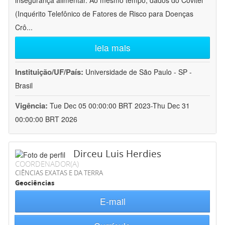
insegurança alimentar. Ao mesmo tempo, dados do Covitel
(Inquérito Telefônico de Fatores de Risco para Doenças
Crô
...
leia mais
Instituição/UF/País:
Universidade de São Paulo - SP -
Brasil
Vigência:
Tue Dec 05 00:00:00 BRT 2023-Thu Dec 31
00:00:00 BRT 2026
Dirceu Luis Herdies
COORDENADOR(A)
CIÊNCIAS EXATAS E DA TERRA
Geociências
E-mail