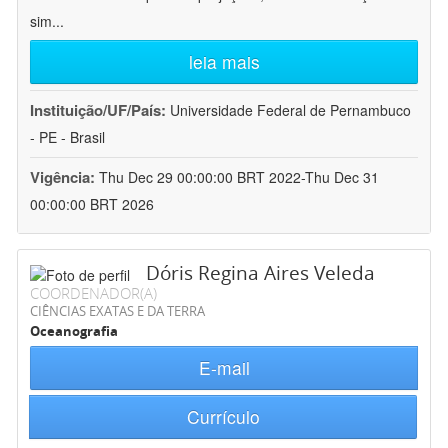
sim
...
leia mais
Instituição/UF/País:
Universidade Federal de Pernambuco
- PE - Brasil
Vigência:
Thu Dec 29 00:00:00 BRT 2022-Thu Dec 31
00:00:00 BRT 2026
Dóris Regina Aires Veleda
COORDENADOR(A)
CIÊNCIAS EXATAS E DA TERRA
Oceanografia
E-mail
Currículo