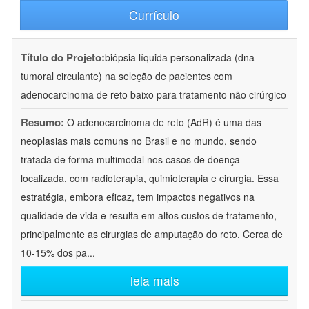
Currículo
Título do Projeto:
biópsia líquida personalizada (dna
tumoral circulante) na seleção de pacientes com
adenocarcinoma de reto baixo para tratamento não cirúrgico
Resumo:
O adenocarcinoma de reto (AdR) é uma das
neoplasias mais comuns no Brasil e no mundo, sendo
tratada de forma multimodal nos casos de doença
localizada, com radioterapia, quimioterapia e cirurgia. Essa
estratégia, embora eficaz, tem impactos negativos na
qualidade de vida e resulta em altos custos de tratamento,
principalmente as cirurgias de amputação do reto. Cerca de
10-15% dos pa
...
leia mais