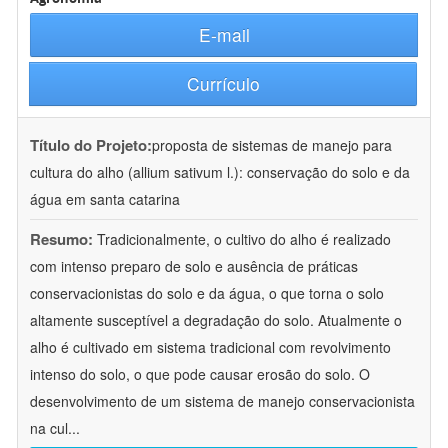
E-mail
Currículo
Título do Projeto:
proposta de sistemas de manejo para
cultura do alho (allium sativum l.): conservação do solo e da
água em santa catarina
Resumo:
Tradicionalmente, o cultivo do alho é realizado
com intenso preparo de solo e ausência de práticas
conservacionistas do solo e da água, o que torna o solo
altamente susceptível a degradação do solo. Atualmente o
alho é cultivado em sistema tradicional com revolvimento
intenso do solo, o que pode causar erosão do solo. O
desenvolvimento de um sistema de manejo conservacionista
na cul
...