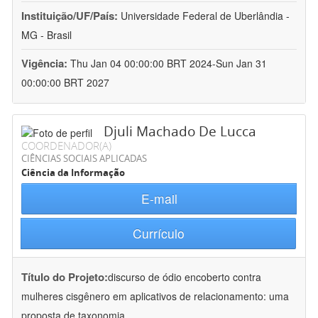
Instituição/UF/País:
Universidade Federal de Uberlândia -
MG - Brasil
Vigência:
Thu Jan 04 00:00:00 BRT 2024-Sun Jan 31
00:00:00 BRT 2027
Djuli Machado De Lucca
COORDENADOR(A)
CIÊNCIAS SOCIAIS APLICADAS
Ciência da Informação
E-mail
Currículo
Título do Projeto:
discurso de ódio encoberto contra
mulheres cisgênero em aplicativos de relacionamento: uma
proposta de taxonomia