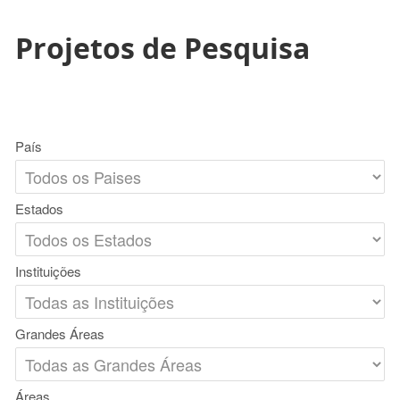
Projetos de Pesquisa
País
Estados
Instituições
Grandes Áreas
Áreas