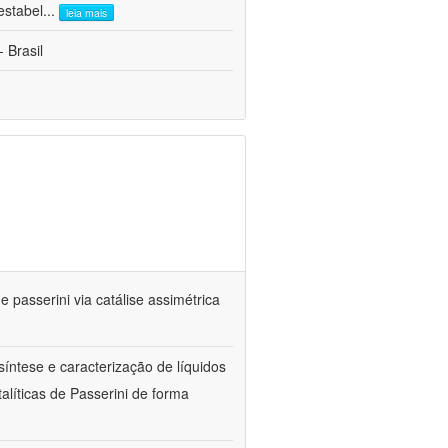
estabel
...
leia mais
 Brasil
passerini via catálise assimétrica
íntese e caracterização de líquidos
líticas de Passerini de forma