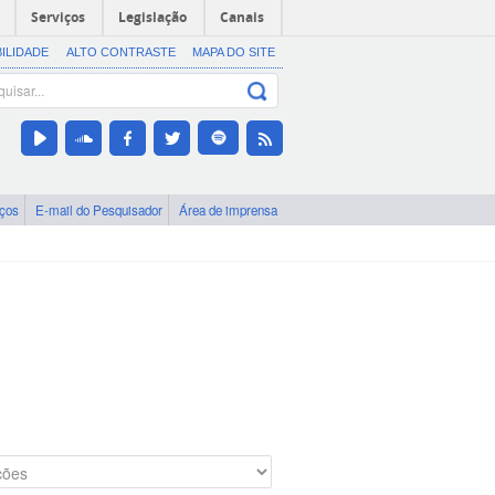
Serviços
Legislação
Canais
BILIDADE
ALTO CONTRASTE
MAPA DO SITE
iços
E-mail do Pesquisador
Área de imprensa