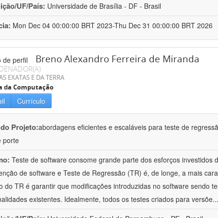
uição/UF/País:
Universidade de Brasília - DF - Brasil
cia:
Mon Dec 04 00:00:00 BRT 2023-Thu Dec 31 00:00:00 BRT 2026
Breno Alexandro Ferreira de Miranda
DENADOR(A)
AS EXATAS E DA TERRA
ia da Computação
il
Currículo
 do Projeto:
abordagens eficientes e escaláveis para teste de regressã
 porte
mo:
Teste de software consome grande parte dos esforços investidos 
nção de software e Teste de Regressão (TR) é, de longe, a mais cara 
vo do TR é garantir que modificações introduzidas no software sendo
nalidades existentes. Idealmente, todos os testes criados para versõe
..