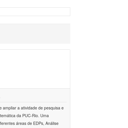
a
 e ampliar a atividade de pesquisa e
atemática da PUC-Rio. Uma
iferentes áreas de EDPs, Análise