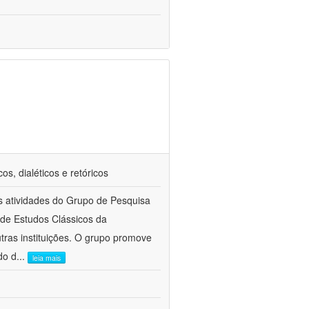
os, dialéticos e retóricos
as atividades do Grupo de Pesquisa
 de Estudos Clássicos da
tras instituições. O grupo promove
do d
...
leia mais