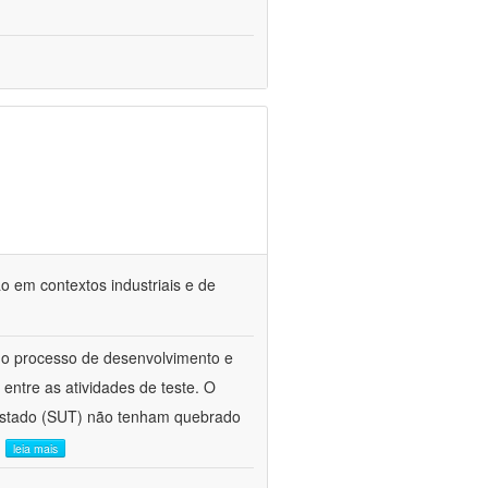
o em contextos industriais e de
do processo de desenvolvimento e
entre as atividades de teste. O
 testado (SUT) não tenham quebrado
.
leia mais