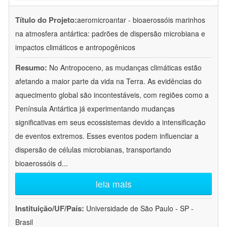
Título do Projeto:
aeromicroantar - bioaerossóis marinhos
na atmosfera antártica: padrões de dispersão microbiana e
impactos climáticos e antropogênicos
Resumo:
No Antropoceno, as mudanças climáticas estão
afetando a maior parte da vida na Terra. As evidências do
aquecimento global são incontestáveis, com regiões como a
Península Antártica já experimentando mudanças
significativas em seus ecossistemas devido a intensificação
de eventos extremos. Esses eventos podem influenciar a
dispersão de células microbianas, transportando
bioaerossóis d
...
leia mais
Instituição/UF/País:
Universidade de São Paulo - SP -
Brasil