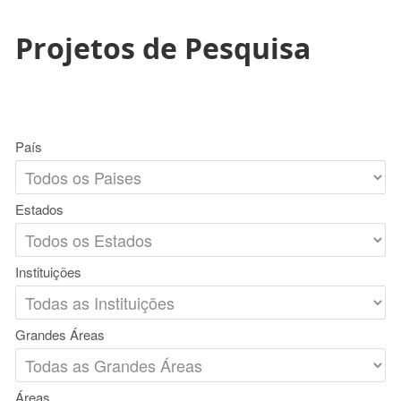
Projetos de Pesquisa
País
Estados
Instituições
Grandes Áreas
Áreas