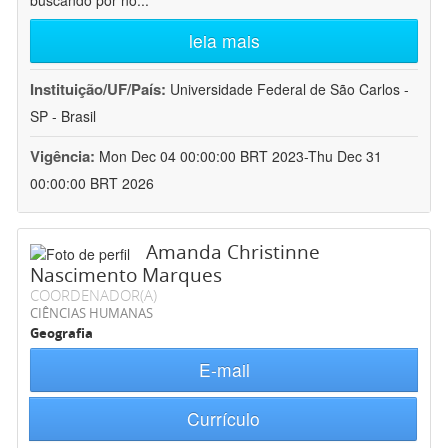
buscando por no
...
leia mais
Instituição/UF/País:
Universidade Federal de São Carlos -
SP - Brasil
Vigência:
Mon Dec 04 00:00:00 BRT 2023-Thu Dec 31
00:00:00 BRT 2026
Amanda Christinne
Nascimento Marques
COORDENADOR(A)
CIÊNCIAS HUMANAS
Geografia
E-mail
Currículo