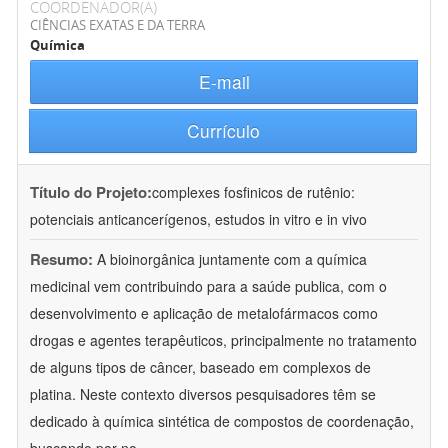
COORDENADOR(A)
CIÊNCIAS EXATAS E DA TERRA
Química
E-mail
Currículo
Título do Projeto:
complexes fosfinicos de rutênio:
potenciais anticancerígenos, estudos in vitro e in vivo
Resumo:
A bioinorgânica juntamente com a química
medicinal vem contribuindo para a saúde publica, com o
desenvolvimento e aplicação de metalofármacos como
drogas e agentes terapêuticos, principalmente no tratamento
de alguns tipos de câncer, baseado em complexos de
platina. Neste contexto diversos pesquisadores têm se
dedicado à química sintética de compostos de coordenação,