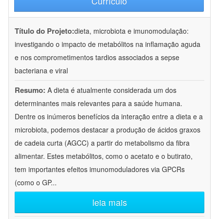
Currículo
Título do Projeto:
dieta, microbiota e imunomodulação:
investigando o impacto de metabólitos na inflamação aguda
e nos comprometimentos tardios associados a sepse
bacteriana e viral
Resumo:
A dieta é atualmente considerada um dos
determinantes mais relevantes para a saúde humana.
Dentre os inúmeros benefícios da interação entre a dieta e a
microbiota, podemos destacar a produção de ácidos graxos
de cadeia curta (AGCC) a partir do metabolismo da fibra
alimentar. Estes metabólitos, como o acetato e o butirato,
tem importantes efeitos imunomoduladores via GPCRs
(como o GP
...
leia mais