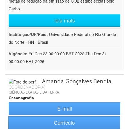
metas de redução da emissão de CO2 estabelecidas pelo
Carbo
...
leia mais
Instituição/UF/País:
Universidade Federal do Rio Grande
do Norte - RN - Brasil
Vigência:
Fri Dec 23 00:00:00 BRT 2022-Thu Dec 31
00:00:00 BRT 2026
Amanda Gonçalves Bendia
COORDENADOR(A)
CIÊNCIAS EXATAS E DA TERRA
Oceanografia
E-mail
Currículo