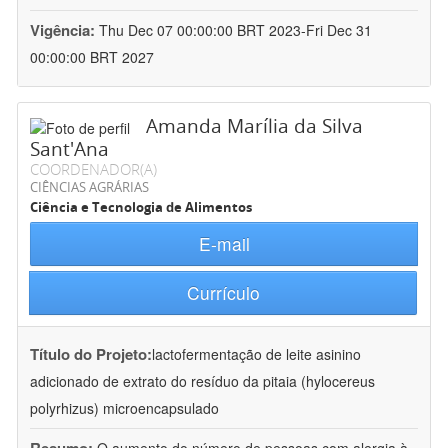
Vigência:
Thu Dec 07 00:00:00 BRT 2023-Fri Dec 31
00:00:00 BRT 2027
Amanda Marília da Silva
Sant'Ana
COORDENADOR(A)
CIÊNCIAS AGRÁRIAS
Ciência e Tecnologia de Alimentos
E-mail
Currículo
Título do Projeto:
lactofermentação de leite asinino
adicionado de extrato do resíduo da pitaia (hylocereus
polyrhizus) microencapsulado