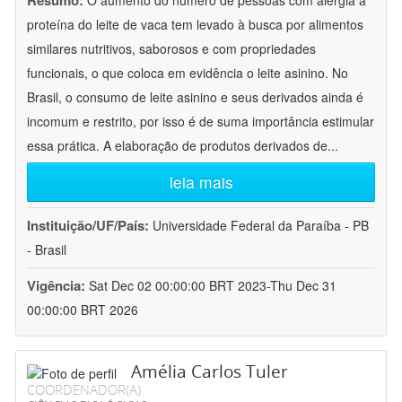
Resumo:
O aumento do número de pessoas com alergia à
proteína do leite de vaca tem levado à busca por alimentos
similares nutritivos, saborosos e com propriedades
funcionais, o que coloca em evidência o leite asinino. No
Brasil, o consumo de leite asinino e seus derivados ainda é
incomum e restrito, por isso é de suma importância estimular
essa prática. A elaboração de produtos derivados de
...
leia mais
Instituição/UF/País:
Universidade Federal da Paraíba - PB
- Brasil
Vigência:
Sat Dec 02 00:00:00 BRT 2023-Thu Dec 31
00:00:00 BRT 2026
Amélia Carlos Tuler
COORDENADOR(A)