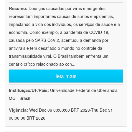
Resumo:
Doenças causadas por vírus emergentes
representam importantes causas de surtos e epidemias,
impactando a vida dos indivíduos, os serviços de saúde e a
economia. Como exemplo, a pandemia de COVID-19,
causada pelo SARS-CoV-2, acentuou a demanda por
antivirais e tem desafiado o mundo no controle da
transmissibilidade viral. O Brasil também enfrenta um
cenário crítico relacionado ao con
...
leia mais
Instituição/UF/País:
Universidade Federal de Uberlândia -
MG - Brasil
Vigência:
Wed Dec 06 00:00:00 BRT 2023-Thu Dec 31
00:00:00 BRT 2026