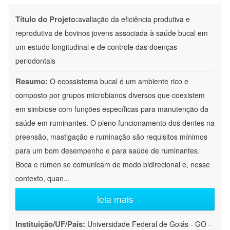
Título do Projeto:
avaliação da eficiência produtiva e
reprodutiva de bovinos jovens associada à saúde bucal em
um estudo longitudinal e de controle das doenças
periodontais
Resumo:
O ecossistema bucal é um ambiente rico e
composto por grupos microbianos diversos que coexistem
em simbiose com funções específicas para manutenção da
saúde em ruminantes. O pleno funcionamento dos dentes na
preensão, mastigação e ruminação são requisitos mínimos
para um bom desempenho e para saúde de ruminantes.
Boca e rúmen se comunicam de modo bidirecional e, nesse
contexto, quan
...
leia mais
Instituição/UF/País:
Universidade Federal de Goiás - GO -