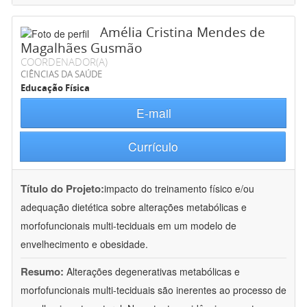
Amélia Cristina Mendes de
Magalhães Gusmão
COORDENADOR(A)
CIÊNCIAS DA SAÚDE
Educação Física
E-mail
Currículo
Título do Projeto:
impacto do treinamento físico e/ou
adequação dietética sobre alterações metabólicas e
morfofuncionais multi-teciduais em um modelo de
envelhecimento e obesidade.
Resumo:
Alterações degenerativas metabólicas e
morfofuncionais multi-teciduais são inerentes ao processo de