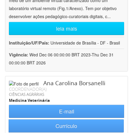
meio de um ambiente virtual caracterizado como um
laboratório virtual remoto (Fig.1/Anexo). Tem por objetivo
desenvolver ações pedagógico-curatoriais digitais, c
...
leia mais
Instituição/UF/País:
Universidade de Brasília - DF - Brasil
Vigência:
Wed Dec 06 00:00:00 BRT 2023-Thu Dec 31
00:00:00 BRT 2026
Ana Carolina Borsanelli
COORDENADOR(A)
CIÊNCIAS AGRÁRIAS
Medicina Veterinária
E-mail
Currículo