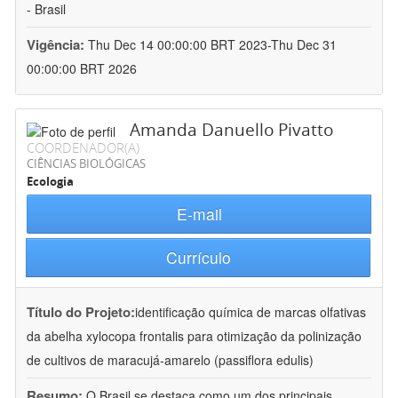
- Brasil
Vigência:
Thu Dec 14 00:00:00 BRT 2023-Thu Dec 31
00:00:00 BRT 2026
Amanda Danuello Pivatto
COORDENADOR(A)
CIÊNCIAS BIOLÓGICAS
Ecologia
E-mail
Currículo
Título do Projeto:
identificação química de marcas olfativas
da abelha xylocopa frontalis para otimização da polinização
de cultivos de maracujá-amarelo (passiflora edulis)
Resumo:
O Brasil se destaca como um dos principais