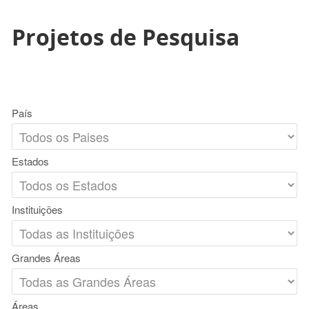
Projetos de Pesquisa
País
Estados
Instituições
Grandes Áreas
Áreas