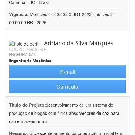
Catarina - SC - Brasil
Vigência:
Mon Dec 04 00:00:00 BRT 2023-Thu Dec 31
00:00:00 BRT 2026
Adriano da Silva Marques
COORDENADOR(A)
ENGENHARIAS
Engenharia Mecânica
E-mail
Currículo
Título do Projeto:
desenvolvimento de um sistema de
produção de biogás com filtros absorvedores de co2 para
uso em áreas rurais
Resumo:
O crescente aumento da população mundial tem