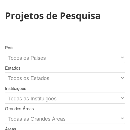
Projetos de Pesquisa
País
Estados
Instituições
Grandes Áreas
Áreas