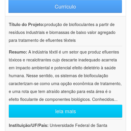
Currículo
Título do Projeto:
produção de biofloculantes a partir de
resíduos industriais e biomassas de baixo valor agregado
para tratamento de efluentes têxteis
Resumo:
A indústria têxtil é um setor que produz efluentes
tóxicos e recalcitrantes cujo descarte inadequado acarreta
em impacto ambiental e potencial efeito deletério à saúde
humana. Nesse sentido, os sistemas de biofloculação
caracterizam-se como uma opção econômica de tratamento,
e uma rota que tem atraído atenção para esta área é o
efeito floculante de componentes biológicos. Conhecidos
...
leia mais
Instituição/UF/País:
Universidade Federal de Santa