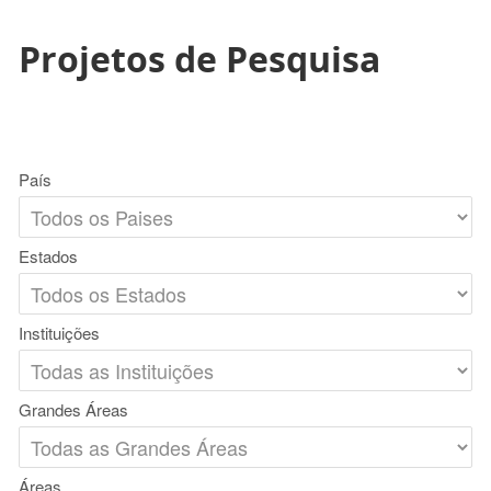
Projetos de Pesquisa
País
Estados
Instituições
Grandes Áreas
Áreas