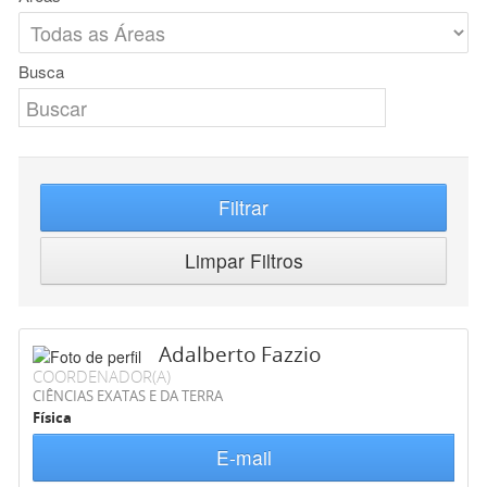
Busca
Filtrar
Limpar Filtros
Adalberto Fazzio
COORDENADOR(A)
CIÊNCIAS EXATAS E DA TERRA
Física
E-mail