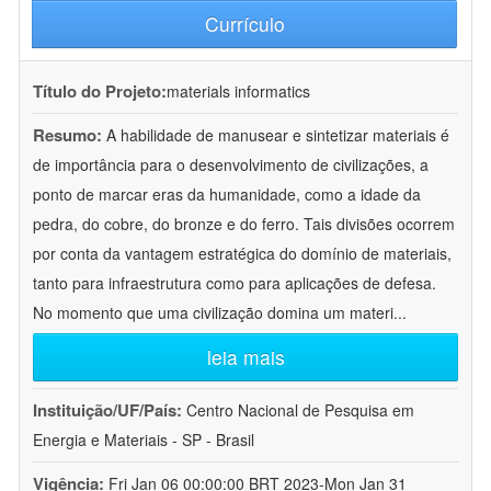
Currículo
Título do Projeto:
materials informatics
Resumo:
A habilidade de manusear e sintetizar materiais é
de importância para o desenvolvimento de civilizações, a
ponto de marcar eras da humanidade, como a idade da
pedra, do cobre, do bronze e do ferro. Tais divisões ocorrem
por conta da vantagem estratégica do domínio de materiais,
tanto para infraestrutura como para aplicações de defesa.
No momento que uma civilização domina um materi
...
leia mais
Instituição/UF/País:
Centro Nacional de Pesquisa em
Energia e Materiais - SP - Brasil
Vigência:
Fri Jan 06 00:00:00 BRT 2023-Mon Jan 31