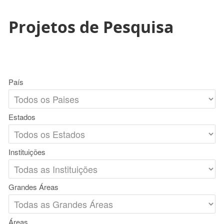
Projetos de Pesquisa
País
Estados
Instituições
Grandes Áreas
Áreas