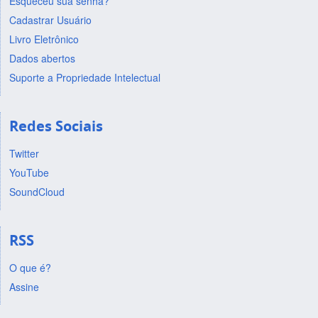
Esqueceu sua senha?
Cadastrar Usuário
Livro Eletrônico
Dados abertos
Suporte a Propriedade Intelectual
Redes Sociais
Twitter
YouTube
SoundCloud
RSS
O que é?
Assine