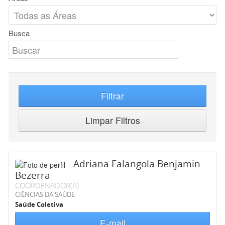
Busca
Filtrar
Limpar Filtros
Adriana Falangola Benjamin
Bezerra
COORDENADOR(A)
CIÊNCIAS DA SAÚDE
Saúde Coletiva
E-mail