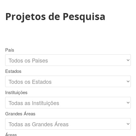
Projetos de Pesquisa
País
Estados
Instituições
Grandes Áreas
Áreas