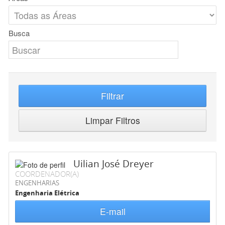
Busca
Filtrar
Limpar Filtros
Uilian José Dreyer
COORDENADOR(A)
ENGENHARIAS
Engenharia Elétrica
E-mail