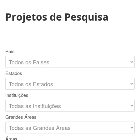
Projetos de Pesquisa
País
Estados
Instituições
Grandes Áreas
Áreas