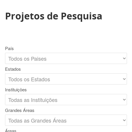
Projetos de Pesquisa
País
Estados
Instituições
Grandes Áreas
Áreas