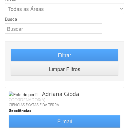
Busca
Filtrar
Limpar Filtros
Adriana Gioda
COORDENADOR(A)
CIÊNCIAS EXATAS E DA TERRA
Geociências
E-mail