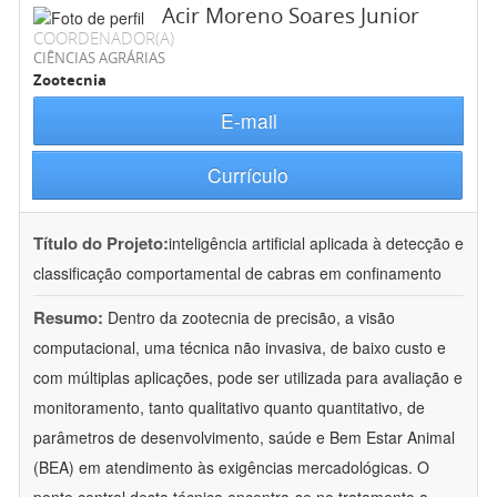
Acir Moreno Soares Junior
COORDENADOR(A)
CIÊNCIAS AGRÁRIAS
Zootecnia
E-mail
Currículo
Título do Projeto:
inteligência artificial aplicada à detecção e
classificação comportamental de cabras em confinamento
Resumo:
Dentro da zootecnia de precisão, a visão
computacional, uma técnica não invasiva, de baixo custo e
com múltiplas aplicações, pode ser utilizada para avaliação e
monitoramento, tanto qualitativo quanto quantitativo, de
parâmetros de desenvolvimento, saúde e Bem Estar Animal
(BEA) em atendimento às exigências mercadológicas. O