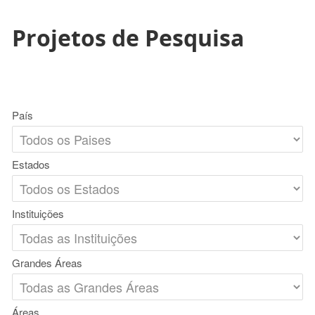
Projetos de Pesquisa
País
Estados
Instituições
Grandes Áreas
Áreas