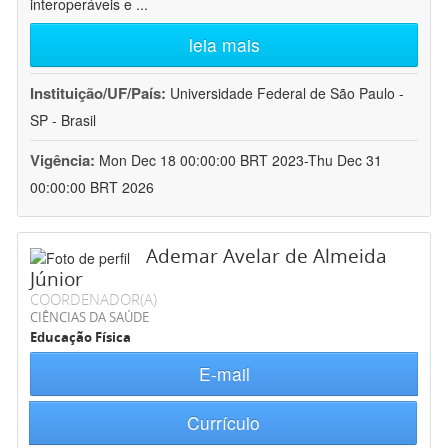
interoperáveis e
...
leia mais
Instituição/UF/País:
Universidade Federal de São Paulo -
SP - Brasil
Vigência:
Mon Dec 18 00:00:00 BRT 2023-Thu Dec 31
00:00:00 BRT 2026
Ademar Avelar de Almeida
Júnior
COORDENADOR(A)
CIÊNCIAS DA SAÚDE
Educação Física
E-mail
Currículo