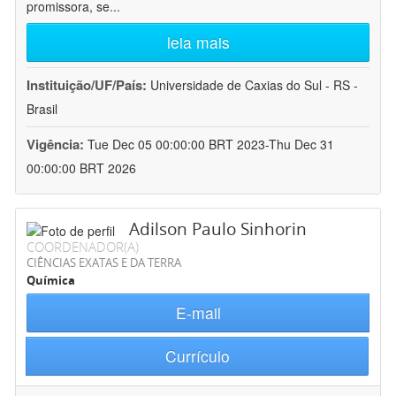
promissora, se
...
leia mais
Instituição/UF/País:
Universidade de Caxias do Sul - RS -
Brasil
Vigência:
Tue Dec 05 00:00:00 BRT 2023-Thu Dec 31
00:00:00 BRT 2026
Adilson Paulo Sinhorin
COORDENADOR(A)
CIÊNCIAS EXATAS E DA TERRA
Química
E-mail
Currículo