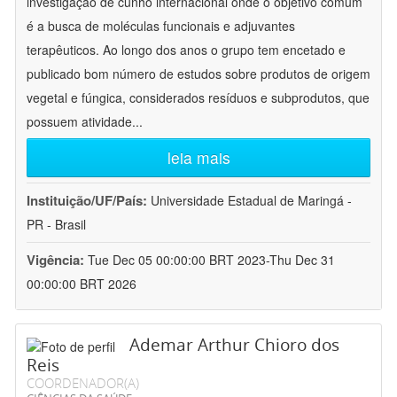
investigação de cunho internacional onde o objetivo comum
é a busca de moléculas funcionais e adjuvantes
terapêuticos. Ao longo dos anos o grupo tem encetado e
publicado bom número de estudos sobre produtos de origem
vegetal e fúngica, considerados resíduos e subprodutos, que
possuem atividade
...
leia mais
Instituição/UF/País:
Universidade Estadual de Maringá -
PR - Brasil
Vigência:
Tue Dec 05 00:00:00 BRT 2023-Thu Dec 31
00:00:00 BRT 2026
Ademar Arthur Chioro dos
Reis
COORDENADOR(A)