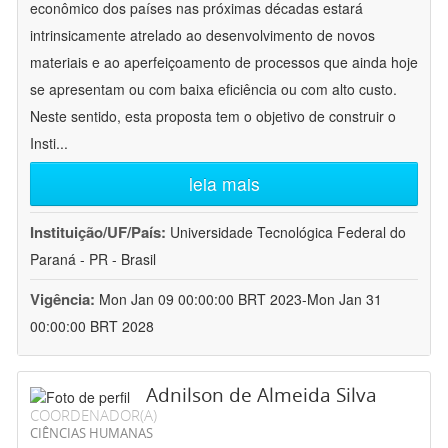
econômico dos países nas próximas décadas estará
intrinsicamente atrelado ao desenvolvimento de novos
materiais e ao aperfeiçoamento de processos que ainda hoje
se apresentam ou com baixa eficiência ou com alto custo.
Neste sentido, esta proposta tem o objetivo de construir o
Insti
...
leia mais
Instituição/UF/País:
Universidade Tecnológica Federal do
Paraná - PR - Brasil
Vigência:
Mon Jan 09 00:00:00 BRT 2023-Mon Jan 31
00:00:00 BRT 2028
Adnilson de Almeida Silva
COORDENADOR(A)
CIÊNCIAS HUMANAS