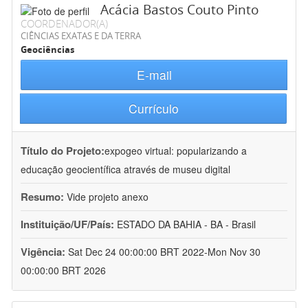
Acácia Bastos Couto Pinto
COORDENADOR(A)
CIÊNCIAS EXATAS E DA TERRA
Geociências
E-mail
Currículo
Título do Projeto:
expogeo virtual: popularizando a
educação geocientífica através de museu digital
Resumo:
Vide projeto anexo
Instituição/UF/País:
ESTADO DA BAHIA - BA - Brasil
Vigência:
Sat Dec 24 00:00:00 BRT 2022-Mon Nov 30
00:00:00 BRT 2026