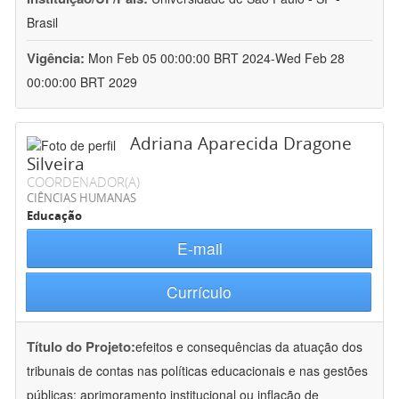
Brasil
Vigência:
Mon Feb 05 00:00:00 BRT 2024-Wed Feb 28
00:00:00 BRT 2029
Adriana Aparecida Dragone
Silveira
COORDENADOR(A)
CIÊNCIAS HUMANAS
Educação
E-mail
Currículo
Título do Projeto:
efeitos e consequências da atuação dos
tribunais de contas nas políticas educacionais e nas gestões
públicas: aprimoramento institucional ou inflação de