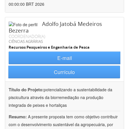
00:00:00 BRT 2026
Adolfo Jatobá Medeiros
Bezerra
COORDENADOR(A)
CIÊNCIAS AGRÁRIAS
Recursos Pesqueiros e Engenharia de Pesca
E-mail
Currículo
Título do Projeto:
potencializando a sustentabilidade da
piscicultura através da biorremediação na produção
integrada de peixes e hortaliças
Resumo:
A presente proposta tem como objetivo contribuir
com o desenvolvimento sustentável da agropecuária, por