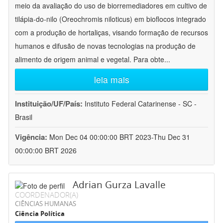
meio da avaliação do uso de biorremediadores em cultivo de
tilápia-do-nilo (Oreochromis niloticus) em bioflocos integrado
com a produção de hortaliças, visando formação de recursos
humanos e difusão de novas tecnologias na produção de
alimento de origem animal e vegetal. Para obte
...
leia mais
Instituição/UF/País:
Instituto Federal Catarinense - SC -
Brasil
Vigência:
Mon Dec 04 00:00:00 BRT 2023-Thu Dec 31
00:00:00 BRT 2026
Adrian Gurza Lavalle
COORDENADOR(A)
CIÊNCIAS HUMANAS
Ciência Política