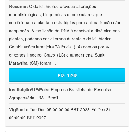
Resumo:
O déficit hídrico provoca alterações
morfofisiológicas, bioquímicas e moleculares que
condicionam a planta a estratégias para aclimatização e/ou
adaptação. A metilação do DNA é sensível e dinâmica nas
plantas, podendo ser alterada durante o déficit hídrico.
Combinações laranjeira 'Valência' (LA) com os porta-
enxertos limoeiro 'Cravo' (LC) e tangerineira 'Sunki
Maravilha' (SM) foram
...
leia mais
Instituição/UF/País:
Empresa Brasileira de Pesquisa
Agropecuária - BA - Brasil
Vigência:
Tue Dec 05 00:00:00 BRT 2023-Fri Dec 31
00:00:00 BRT 2027