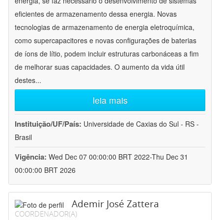
energia, se faz necessário o desenvolvimento de sistemas
eficientes de armazenamento dessa energia. Novas
tecnologias de armazenamento de energia eletroquímica,
como supercapacitores e novas configurações de baterias
de íons de lítio, podem incluir estruturas carbonáceas a fim
de melhorar suas capacidades. O aumento da vida útil
destes
...
leia mais
Instituição/UF/País:
Universidade de Caxias do Sul - RS -
Brasil
Vigência:
Wed Dec 07 00:00:00 BRT 2022-Thu Dec 31
00:00:00 BRT 2026
Ademir José Zattera
COORDENADOR(A)