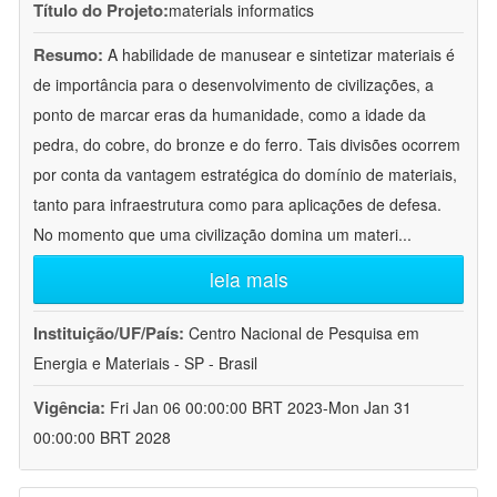
Título do Projeto:
materials informatics
Resumo:
A habilidade de manusear e sintetizar materiais é
de importância para o desenvolvimento de civilizações, a
ponto de marcar eras da humanidade, como a idade da
pedra, do cobre, do bronze e do ferro. Tais divisões ocorrem
por conta da vantagem estratégica do domínio de materiais,
tanto para infraestrutura como para aplicações de defesa.
No momento que uma civilização domina um materi
...
leia mais
Instituição/UF/País:
Centro Nacional de Pesquisa em
Energia e Materiais - SP - Brasil
Vigência:
Fri Jan 06 00:00:00 BRT 2023-Mon Jan 31
00:00:00 BRT 2028