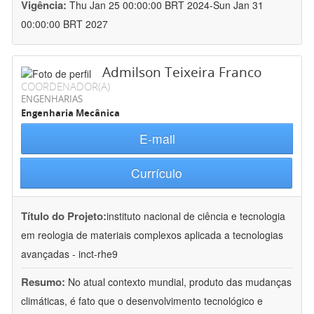
Vigência:
Thu Jan 25 00:00:00 BRT 2024-Sun Jan 31
00:00:00 BRT 2027
Admilson Teixeira Franco
COORDENADOR(A)
ENGENHARIAS
Engenharia Mecânica
E-mail
Currículo
Título do Projeto:
instituto nacional de ciência e tecnologia
em reologia de materiais complexos aplicada a tecnologias
avançadas - inct-rhe9
Resumo:
No atual contexto mundial, produto das mudanças
climáticas, é fato que o desenvolvimento tecnológico e