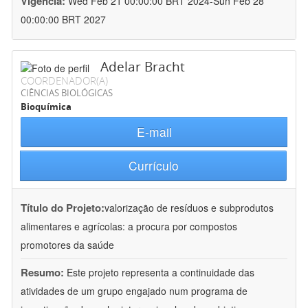
Vigência:
Wed Feb 21 00:00:00 BRT 2024-Sun Feb 28
00:00:00 BRT 2027
Adelar Bracht
COORDENADOR(A)
CIÊNCIAS BIOLÓGICAS
Bioquímica
E-mail
Currículo
Título do Projeto:
valorização de resíduos e subprodutos
alimentares e agrícolas: a procura por compostos
promotores da saúde
Resumo:
Este projeto representa a continuidade das
atividades de um grupo engajado num programa de