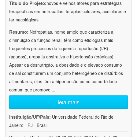
Título do Projeto:
novos e velhos atores para estratégias
terapêuticas em nefropatias: terapias celulares, acelulares e
farmacológicas
Resumo:
Nefropatias, nome amplo que caracteriza a
diminuição da função renal, têm como etiologias mais
frequentes processos de isquemia-reperfusão (I/R)
(agudos), uropatia obstrutiva e hipertensão (crônicas).
Apesar da desnutrição, a obesidade e o elevado consumo
de sal constituírem um conjunto heterogêneo de distúrbios
alimentares, elas têm a hipertensão como comorbidade
comum que promove
...
leia mais
Instituição/UF/País:
Universidade Federal do Rio de
Janeiro - RJ - Brasil