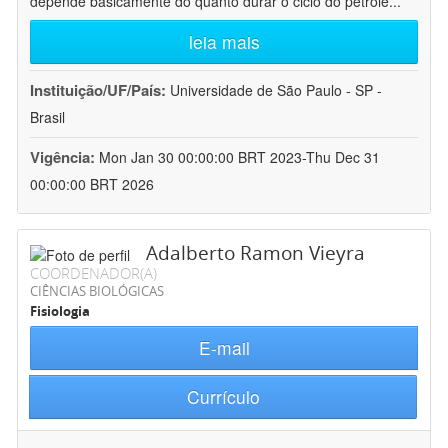
depende basicamente do quanto durar o ciclo do petróle
...
leia mais
Instituição/UF/País:
Universidade de São Paulo - SP -
Brasil
Vigência:
Mon Jan 30 00:00:00 BRT 2023-Thu Dec 31
00:00:00 BRT 2026
Adalberto Ramon Vieyra
COORDENADOR(A)
CIÊNCIAS BIOLÓGICAS
Fisiologia
E-mail
Currículo