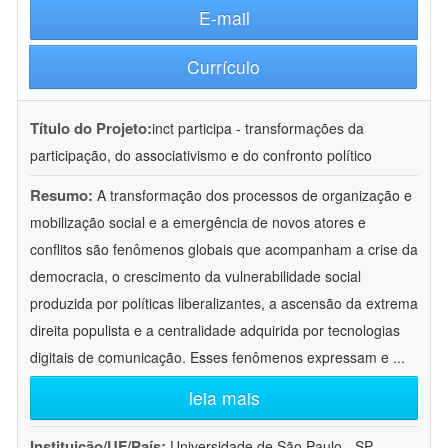
E-mail
Currículo
Título do Projeto:
inct participa - transformações da
participação, do associativismo e do confronto político
Resumo:
A transformação dos processos de organização e
mobilização social e a emergência de novos atores e
conflitos são fenômenos globais que acompanham a crise da
democracia, o crescimento da vulnerabilidade social
produzida por políticas liberalizantes, a ascensão da extrema
direita populista e a centralidade adquirida por tecnologias
digitais de comunicação. Esses fenômenos expressam e
...
leia mais
Instituição/UF/País:
Universidade de São Paulo - SP -