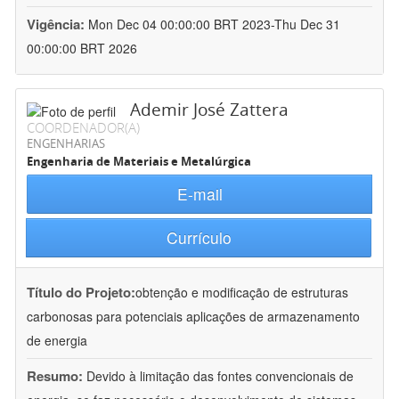
Vigência:
Mon Dec 04 00:00:00 BRT 2023-Thu Dec 31
00:00:00 BRT 2026
Ademir José Zattera
COORDENADOR(A)
ENGENHARIAS
Engenharia de Materiais e Metalúrgica
E-mail
Currículo
Título do Projeto:
obtenção e modificação de estruturas
carbonosas para potenciais aplicações de armazenamento
de energia
Resumo:
Devido à limitação das fontes convencionais de