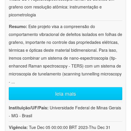
grafeno com resolução atômica: instrumentação e
picometrologia
Resumo:
Este projeto visa a compreensão do
comportamento vibracional de defeitos isolados em folhas de
grafeno, importante no controle das propriedades elétricas,
térmicas e ópticas deste material bidimensional. Para isso,
iremos combinar um sistema de nano-espectroscopia (tip-
enhanced Raman spectroscopy - TERS) com um sistema de
microscopia de tunelamento (scanning tunnelling microscopy
-
...
leia mais
Instituição/UF/País:
Universidade Federal de Minas Gerais
- MG - Brasil
Vigência:
Tue Dec 05 00:00:00 BRT 2023-Thu Dec 31