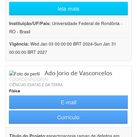
leia mais
Instituição/UF/País:
Universidade Federal de Rondônia -
RO - Brasil
Vigência:
Wed Jan 03 00:00:00 BRT 2024-Sun Jan 31
00:00:00 BRT 2027
Ado Jorio de Vasconcelos
COORDENADOR(A)
CIÊNCIAS EXATAS E DA TERRA
Física
E-mail
Currículo
Título do Projeto:
espectroscopia raman de defeitos em