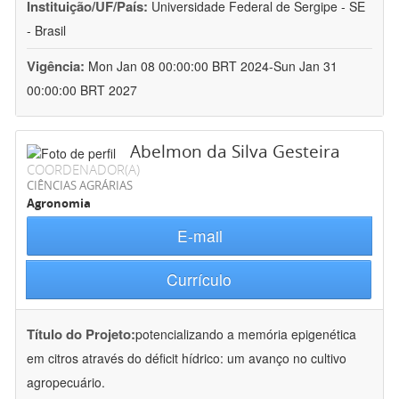
Instituição/UF/País:
Universidade Federal de Sergipe - SE
- Brasil
Vigência:
Mon Jan 08 00:00:00 BRT 2024-Sun Jan 31
00:00:00 BRT 2027
Abelmon da Silva Gesteira
COORDENADOR(A)
CIÊNCIAS AGRÁRIAS
Agronomia
E-mail
Currículo
Título do Projeto:
potencializando a memória epigenética
em citros através do déficit hídrico: um avanço no cultivo
agropecuário.