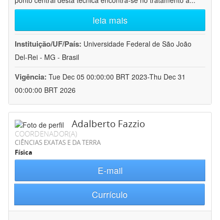
ponto central desta técnica encontra-se no tratamento a
...
leia mais
Instituição/UF/País:
Universidade Federal de São João
Del-Rei - MG - Brasil
Vigência:
Tue Dec 05 00:00:00 BRT 2023-Thu Dec 31
00:00:00 BRT 2026
Adalberto Fazzio
COORDENADOR(A)
CIÊNCIAS EXATAS E DA TERRA
Física
E-mail
Currículo