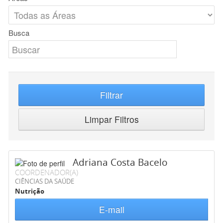
Busca
Filtrar
Limpar Filtros
Adriana Costa Bacelo
COORDENADOR(A)
CIÊNCIAS DA SAÚDE
Nutrição
E-mail