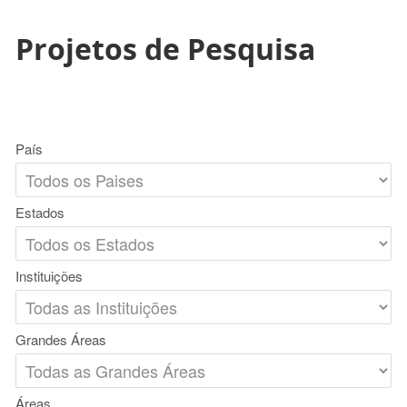
Projetos de Pesquisa
País
Estados
Instituições
Grandes Áreas
Áreas