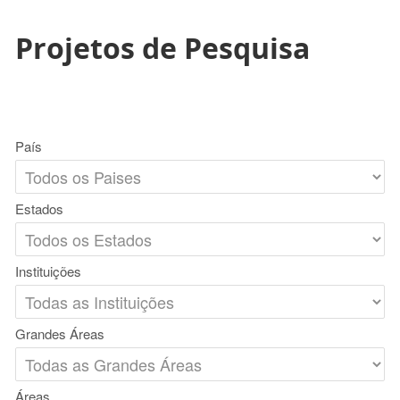
Projetos de Pesquisa
País
Estados
Instituições
Grandes Áreas
Áreas