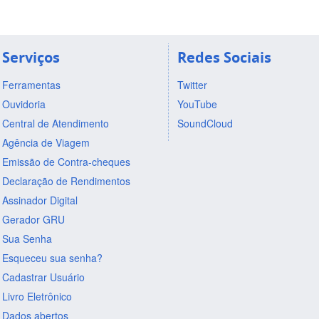
Serviços
Redes Sociais
Ferramentas
Twitter
Ouvidoria
YouTube
Central de Atendimento
SoundCloud
Agência de Viagem
Emissão de Contra-cheques
Declaração de Rendimentos
Assinador Digital
Gerador GRU
Sua Senha
Esqueceu sua senha?
Cadastrar Usuário
Livro Eletrônico
Dados abertos