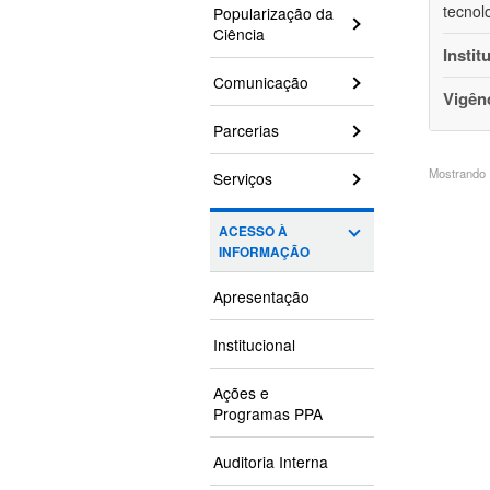
tecnol
Popularização da
Ciência
Instit
Comunicação
Vigên
Parcerias
Mostrando 1
Serviços
ACESSO À
INFORMAÇÃO
Apresentação
Institucional
Ações e
Programas PPA
Auditoria Interna