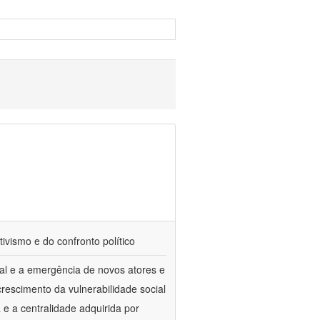
tivismo e do confronto político
al e a emergência de novos atores e
escimento da vulnerabilidade social
a e a centralidade adquirida por