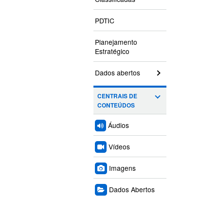
PDTIC
Planejamento
Estratégico
Dados abertos
CENTRAIS DE
CONTEÚDOS
Áudios
Vídeos
Imagens
Dados Abertos