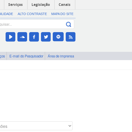
Serviços
Legislação
Canais
BILIDADE
ALTO CONTRASTE
MAPA DO SITE
iços
E-mail do Pesquisador
Área de imprensa