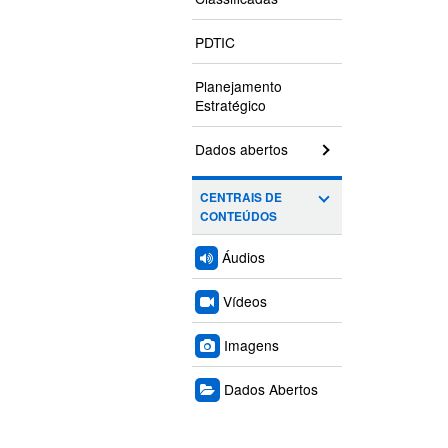
PDTIC
Planejamento
Estratégico
Dados abertos
CENTRAIS DE
CONTEÚDOS
Áudios
Vídeos
Imagens
Dados Abertos