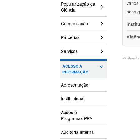
vários
Popularização da
Ciência
base g
Comunicação
Instit
Vigên
Parcerias
Serviços
Mostrando 3
ACESSO À
INFORMAÇÃO
Apresentação
Institucional
Ações e
Programas PPA
Auditoria Interna