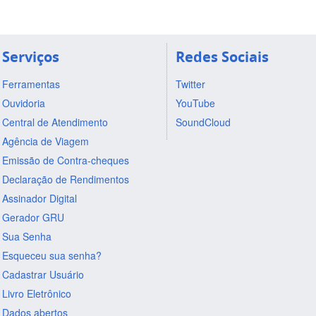
Serviços
Redes Sociais
Ferramentas
Twitter
Ouvidoria
YouTube
Central de Atendimento
SoundCloud
Agência de Viagem
Emissão de Contra-cheques
Declaração de Rendimentos
Assinador Digital
Gerador GRU
Sua Senha
Esqueceu sua senha?
Cadastrar Usuário
Livro Eletrônico
Dados abertos