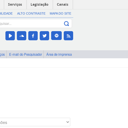
Serviços
Legislação
Canais
BILIDADE
ALTO CONTRASTE
MAPA DO SITE
iços
E-mail do Pesquisador
Área de imprensa