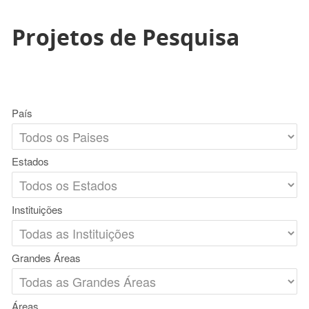
Projetos de Pesquisa
País
Estados
Instituições
Grandes Áreas
Áreas