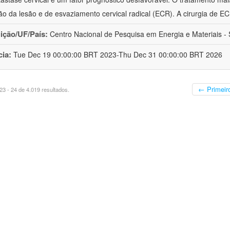
o da lesão e de esvaziamento cervical radical (ECR). A cirurgia de E
uição/UF/País:
Centro Nacional de Pesquisa em Energia e Materiais - S
cia:
Tue Dec 19 00:00:00 BRT 2023-Thu Dec 31 00:00:00 BRT 2026
← Primeir
3 - 24 de 4.019 resultados.