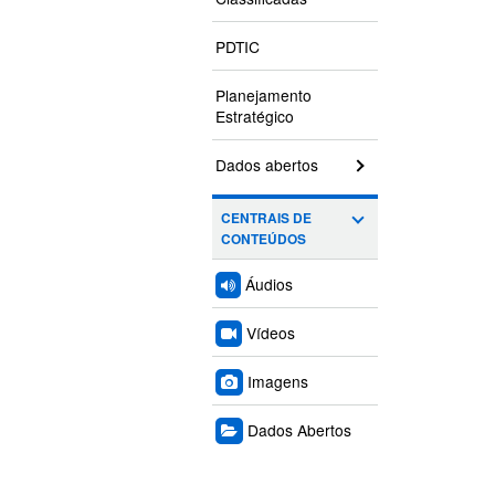
PDTIC
Planejamento
Estratégico
Dados abertos
CENTRAIS DE
CONTEÚDOS
Áudios
Vídeos
Imagens
Dados Abertos