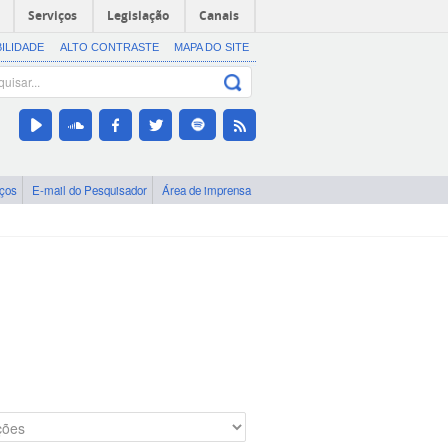
Serviços
Legislação
Canais
BILIDADE
ALTO CONTRASTE
MAPA DO SITE
iços
E-mail do Pesquisador
Área de imprensa