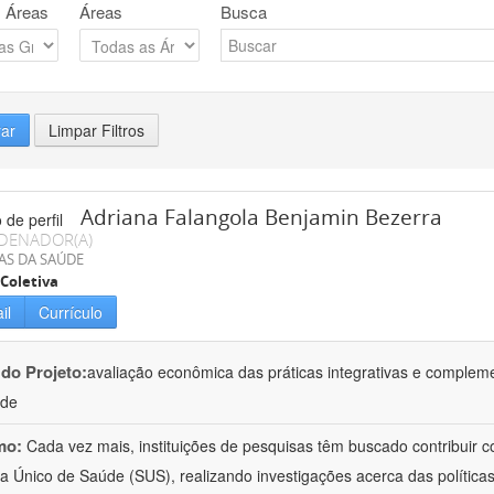
 Áreas
Áreas
Busca
rar
Limpar Filtros
Adriana Falangola Benjamin Bezerra
DENADOR(A)
AS DA SAÚDE
Coletiva
il
Currículo
 do Projeto:
avaliação econômica das práticas integrativas e comple
úde
mo:
Cada vez mais, instituições de pesquisas têm buscado contribuir co
a Único de Saúde (SUS), realizando investigações acerca das políticas