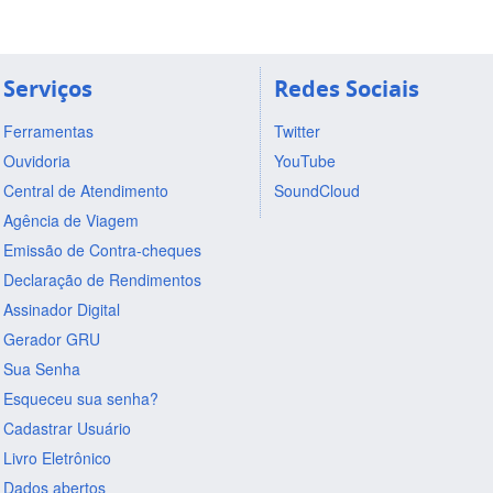
Serviços
Redes Sociais
Ferramentas
Twitter
Ouvidoria
YouTube
Central de Atendimento
SoundCloud
Agência de Viagem
Emissão de Contra-cheques
Declaração de Rendimentos
Assinador Digital
Gerador GRU
Sua Senha
Esqueceu sua senha?
Cadastrar Usuário
Livro Eletrônico
Dados abertos