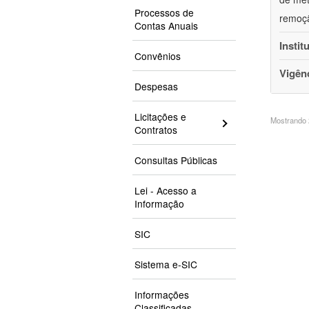
Processos de
remoçã
Contas Anuais
Instit
Convênios
Vigên
Despesas
Licitações e
Mostrando 2
Contratos
Consultas Públicas
Lei - Acesso a
Informação
SIC
Sistema e-SIC
Informações
Classificadas