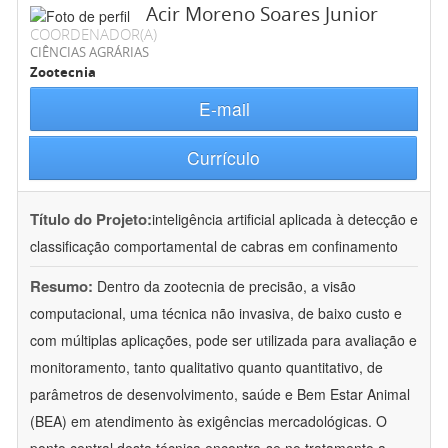
Acir Moreno Soares Junior
COORDENADOR(A)
CIÊNCIAS AGRÁRIAS
Zootecnia
E-mail
Currículo
Título do Projeto:
inteligência artificial aplicada à detecção e
classificação comportamental de cabras em confinamento
Resumo:
Dentro da zootecnia de precisão, a visão
computacional, uma técnica não invasiva, de baixo custo e
com múltiplas aplicações, pode ser utilizada para avaliação e
monitoramento, tanto qualitativo quanto quantitativo, de
parâmetros de desenvolvimento, saúde e Bem Estar Animal
(BEA) em atendimento às exigências mercadológicas. O