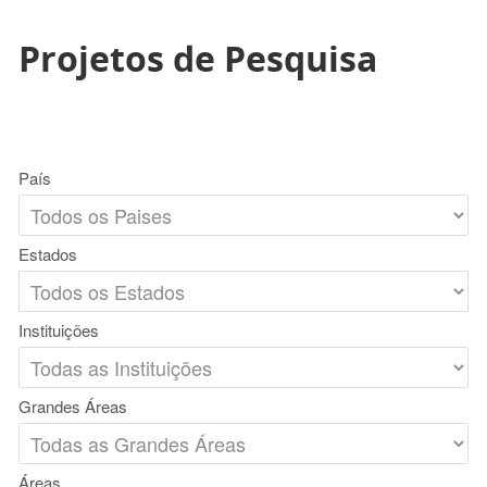
Projetos de Pesquisa
País
Estados
Instituições
Grandes Áreas
Áreas