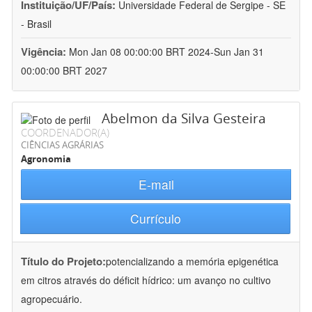
Instituição/UF/País:
Universidade Federal de Sergipe - SE
- Brasil
Vigência:
Mon Jan 08 00:00:00 BRT 2024-Sun Jan 31
00:00:00 BRT 2027
Abelmon da Silva Gesteira
COORDENADOR(A)
CIÊNCIAS AGRÁRIAS
Agronomia
E-mail
Currículo
Título do Projeto:
potencializando a memória epigenética
em citros através do déficit hídrico: um avanço no cultivo
agropecuário.