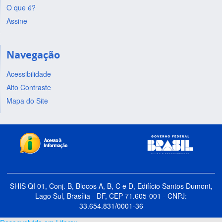
O que é?
Assine
Navegação
Acessibilidade
Alto Contraste
Mapa do Site
SHIS QI 01, Conj. B, Blocos A, B, C e D, Edifício Santos Dumont,
Lago Sul, Brasília - DF, CEP 71.605-001 - CNPJ:
33.654.831/0001-36