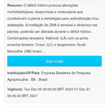
Resumo:
O déficit hídrico provoca alterações
morfofisiológicas, bioquímicas e moleculares que
condicionam a planta a estratégias para aclimatização e/ou
adaptação. A metilação do DNA é sensível e dinâmica nas
plantas, podendo ser alterada durante o déficit hídrico.
Combinações laranjeira 'Valência' (LA) com os porta-
enxertos limoeiro 'Cravo' (LC) e tangerineira 'Sunki
Maravilha' (SM) foram
...
leia mais
Instituição/UF/País:
Empresa Brasileira de Pesquisa
Agropecuária - BA - Brasil
Vigência:
Tue Dec 05 00:00:00 BRT 2023-Fri Dec 31
00:00:00 BRT 2027