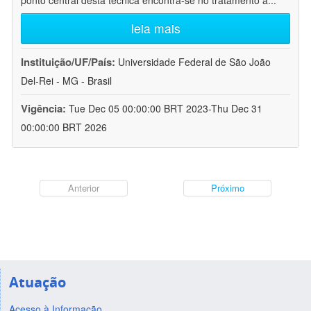
ponto central desta técnica encontra-se no tratamento a
...
leia mais
Instituição/UF/País:
Universidade Federal de São João
Del-Rei - MG - Brasil
Vigência:
Tue Dec 05 00:00:00 BRT 2023-Thu Dec 31
00:00:00 BRT 2026
Anterior
Próximo
Atuação
Acesso à Informação