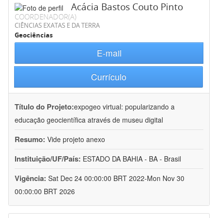
Acácia Bastos Couto Pinto
COORDENADOR(A)
CIÊNCIAS EXATAS E DA TERRA
Geociências
E-mail
Currículo
Título do Projeto:
expogeo virtual: popularizando a
educação geocientífica através de museu digital
Resumo:
Vide projeto anexo
Instituição/UF/País:
ESTADO DA BAHIA - BA - Brasil
Vigência:
Sat Dec 24 00:00:00 BRT 2022-Mon Nov 30
00:00:00 BRT 2026