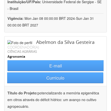
Instituição/UF/País:
Universidade Federal de Sergipe - SE
- Brasil
Vigência:
Mon Jan 08 00:00:00 BRT 2024-Sun Jan 31
00:00:00 BRT 2027
Abelmon da Silva Gesteira
COORDENADOR(A)
CIÊNCIAS AGRÁRIAS
Agronomia
E-mail
Currículo
Título do Projeto:
potencializando a memória epigenética
em citros através do déficit hídrico: um avanço no cultivo
agropecuário.