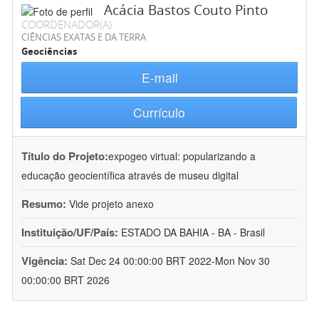
Acácia Bastos Couto Pinto
COORDENADOR(A)
CIÊNCIAS EXATAS E DA TERRA
Geociências
E-mail
Currículo
Título do Projeto:
expogeo virtual: popularizando a
educação geocientífica através de museu digital
Resumo:
Vide projeto anexo
Instituição/UF/País:
ESTADO DA BAHIA - BA - Brasil
Vigência:
Sat Dec 24 00:00:00 BRT 2022-Mon Nov 30
00:00:00 BRT 2026