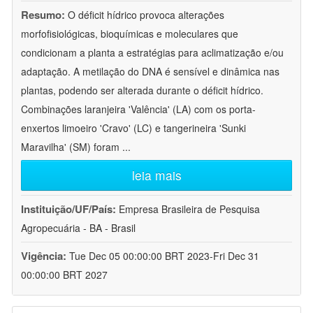
Resumo:
O déficit hídrico provoca alterações
morfofisiológicas, bioquímicas e moleculares que
condicionam a planta a estratégias para aclimatização e/ou
adaptação. A metilação do DNA é sensível e dinâmica nas
plantas, podendo ser alterada durante o déficit hídrico.
Combinações laranjeira 'Valência' (LA) com os porta-
enxertos limoeiro 'Cravo' (LC) e tangerineira 'Sunki
Maravilha' (SM) foram
...
leia mais
Instituição/UF/País:
Empresa Brasileira de Pesquisa
Agropecuária - BA - Brasil
Vigência:
Tue Dec 05 00:00:00 BRT 2023-Fri Dec 31
00:00:00 BRT 2027