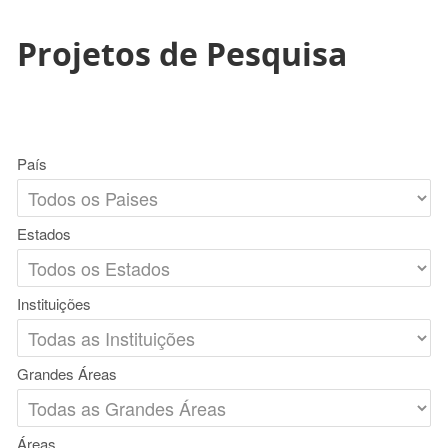
Projetos de Pesquisa
País
Estados
Instituições
Grandes Áreas
Áreas