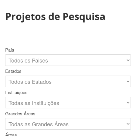
Projetos de Pesquisa
País
Estados
Instituições
Grandes Áreas
Áreas