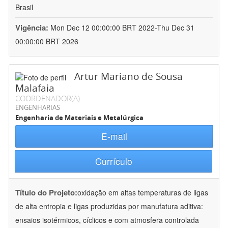
Brasil
Vigência:
Mon Dec 12 00:00:00 BRT 2022-Thu Dec 31
00:00:00 BRT 2026
Artur Mariano de Sousa
Malafaia
COORDENADOR(A)
ENGENHARIAS
Engenharia de Materiais e Metalúrgica
E-mail
Currículo
Título do Projeto:
oxidação em altas temperaturas de ligas
de alta entropia e ligas produzidas por manufatura aditiva:
ensaios isotérmicos, cíclicos e com atmosfera controlada