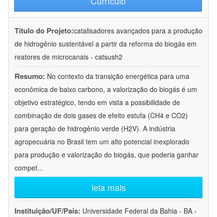
Currículo
Título do Projeto:
catalisadores avançados para a produção
de hidrogênio sustentável a partir da reforma do biogás em
reatores de microcanais - catsush2
Resumo:
No contexto da transição energética para uma
econômica de baixo carbono, a valorização do biogás é um
objetivo estratégico, tendo em vista a possibilidade de
combinação de dois gases de efeito estufa (CH4 e CO2)
para geração de hidrogênio verde (H2V). A indústria
agropecuária no Brasil tem um alto potencial inexplorado
para produção e valorização do biogás, que poderia ganhar
compet
...
leia mais
Instituição/UF/País:
Universidade Federal da Bahia - BA -