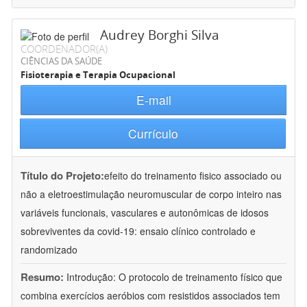
Audrey Borghi Silva
COORDENADOR(A)
CIÊNCIAS DA SAÚDE
Fisioterapia e Terapia Ocupacional
E-mail
Currículo
Título do Projeto:
efeito do treinamento fisico associado ou
não a eletroestimulação neuromuscular de corpo inteiro nas
variáveis funcionais, vasculares e autonômicas de idosos
sobreviventes da covid-19: ensaio clínico controlado e
randomizado
Resumo:
Introdução: O protocolo de treinamento físico que
combina exercícios aeróbios com resistidos associados tem