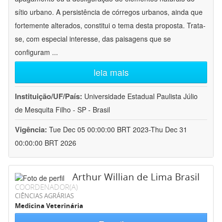
sítio urbano. A persistência de córregos urbanos, ainda que
fortemente alterados, constitui o tema desta proposta. Trata-
se, com especial interesse, das paisagens que se
configuram
...
leia mais
Instituição/UF/País:
Universidade Estadual Paulista Júlio
de Mesquita Filho - SP - Brasil
Vigência:
Tue Dec 05 00:00:00 BRT 2023-Thu Dec 31
00:00:00 BRT 2026
Arthur Willian de Lima Brasil
COORDENADOR(A)
CIÊNCIAS AGRÁRIAS
Medicina Veterinária