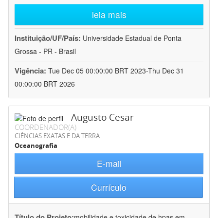
leia mais
Instituição/UF/País:
Universidade Estadual de Ponta
Grossa - PR - Brasil
Vigência:
Tue Dec 05 00:00:00 BRT 2023-Thu Dec 31
00:00:00 BRT 2026
Augusto Cesar
COORDENADOR(A)
CIÊNCIAS EXATAS E DA TERRA
Oceanografia
E-mail
Currículo
Título do Projeto:
mobilidade e toxicidade de hpas em