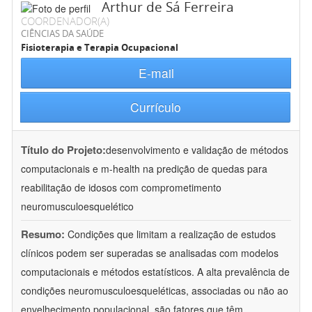
Arthur de Sá Ferreira
COORDENADOR(A)
CIÊNCIAS DA SAÚDE
Fisioterapia e Terapia Ocupacional
E-mail
Currículo
Título do Projeto:
desenvolvimento e validação de métodos
computacionais e m-health na predição de quedas para
reabilitação de idosos com comprometimento
neuromusculoesquelético
Resumo:
Condições que limitam a realização de estudos
clínicos podem ser superadas se analisadas com modelos
computacionais e métodos estatísticos. A alta prevalência de
condições neuromusculoesqueléticas, associadas ou não ao
envelhecimento populacional, são fatores que têm