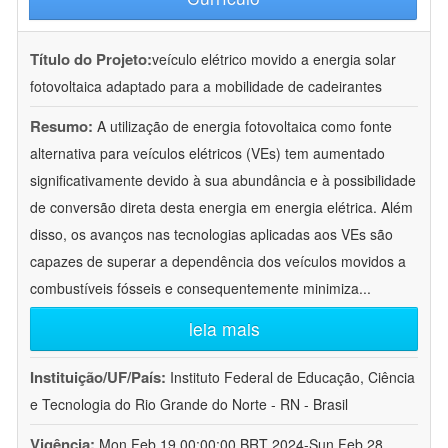
Título do Projeto:
veículo elétrico movido a energia solar
fotovoltaica adaptado para a mobilidade de cadeirantes
Resumo:
A utilização de energia fotovoltaica como fonte
alternativa para veículos elétricos (VEs) tem aumentado
significativamente devido à sua abundância e à possibilidade
de conversão direta desta energia em energia elétrica. Além
disso, os avanços nas tecnologias aplicadas aos VEs são
capazes de superar a dependência dos veículos movidos a
combustíveis fósseis e consequentemente minimiza
...
leia mais
Instituição/UF/País:
Instituto Federal de Educação, Ciência
e Tecnologia do Rio Grande do Norte - RN - Brasil
Vigência:
Mon Feb 19 00:00:00 BRT 2024-Sun Feb 28