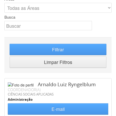
Busca
Filtrar
Limpar Filtros
Arnaldo Luiz Ryngelblum
COORDENADOR(A)
CIÊNCIAS SOCIAIS APLICADAS
Administração
E-mail