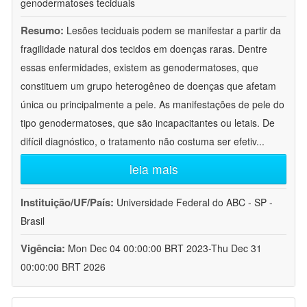
genodermatoses teciduais
Resumo:
Lesões teciduais podem se manifestar a partir da
fragilidade natural dos tecidos em doenças raras. Dentre
essas enfermidades, existem as genodermatoses, que
constituem um grupo heterogêneo de doenças que afetam
única ou principalmente a pele. As manifestações de pele do
tipo genodermatoses, que são incapacitantes ou letais. De
difícil diagnóstico, o tratamento não costuma ser efetiv
...
leia mais
Instituição/UF/País:
Universidade Federal do ABC - SP -
Brasil
Vigência:
Mon Dec 04 00:00:00 BRT 2023-Thu Dec 31
00:00:00 BRT 2026