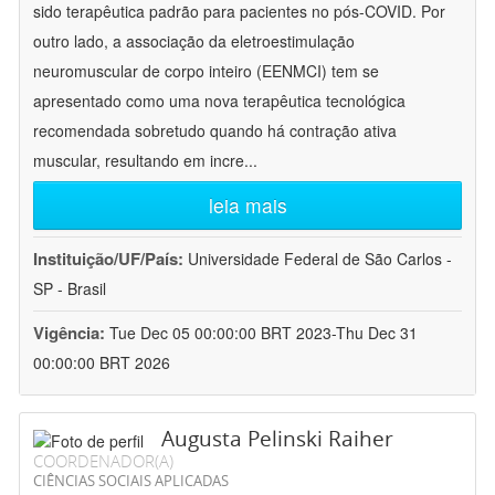
sido terapêutica padrão para pacientes no pós-COVID. Por
outro lado, a associação da eletroestimulação
neuromuscular de corpo inteiro (EENMCI) tem se
apresentado como uma nova terapêutica tecnológica
recomendada sobretudo quando há contração ativa
muscular, resultando em incre
...
leia mais
Instituição/UF/País:
Universidade Federal de São Carlos -
SP - Brasil
Vigência:
Tue Dec 05 00:00:00 BRT 2023-Thu Dec 31
00:00:00 BRT 2026
Augusta Pelinski Raiher
COORDENADOR(A)
CIÊNCIAS SOCIAIS APLICADAS