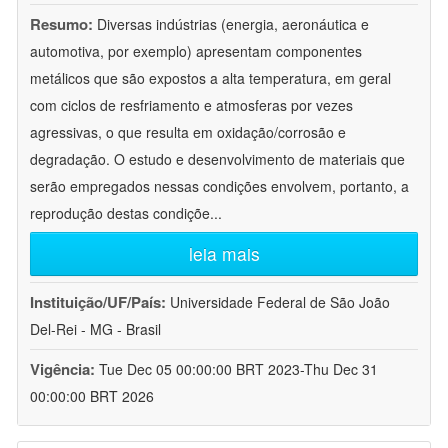
Resumo:
Diversas indústrias (energia, aeronáutica e
automotiva, por exemplo) apresentam componentes
metálicos que são expostos a alta temperatura, em geral
com ciclos de resfriamento e atmosferas por vezes
agressivas, o que resulta em oxidação/corrosão e
degradação. O estudo e desenvolvimento de materiais que
serão empregados nessas condições envolvem, portanto, a
reprodução destas condiçõe
...
leia mais
Instituição/UF/País:
Universidade Federal de São João
Del-Rei - MG - Brasil
Vigência:
Tue Dec 05 00:00:00 BRT 2023-Thu Dec 31
00:00:00 BRT 2026