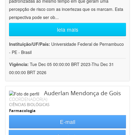
padronizadas ao mesmo tempo em que geram uma
percepção de risco com as incertezas que os marcam. Esta
perspectiva pode ser ob
...
leia mais
Instituição/UF/País:
Universidade Federal de Pernambuco
- PE - Brasil
Vigência:
Tue Dec 05 00:00:00 BRT 2023-Thu Dec 31
00:00:00 BRT 2026
Auderlan Mendonça de Gois
COORDENADOR(A)
CIÊNCIAS BIOLÓGICAS
Farmacologia
E-mail