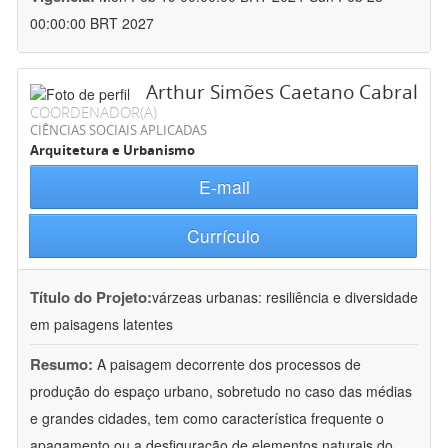
00:00:00 BRT 2027
Arthur Simões Caetano Cabral
COORDENADOR(A)
CIÊNCIAS SOCIAIS APLICADAS
Arquitetura e Urbanismo
E-mail
Currículo
Título do Projeto:
várzeas urbanas: resiliência e diversidade
em paisagens latentes
Resumo:
A paisagem decorrente dos processos de
produção do espaço urbano, sobretudo no caso das médias
e grandes cidades, tem como característica frequente o
apagamento ou a desfiguração de elementos naturais do