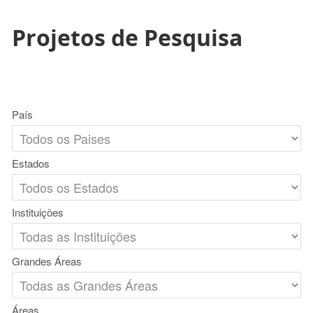
Projetos de Pesquisa
País
Estados
Instituições
Grandes Áreas
Áreas