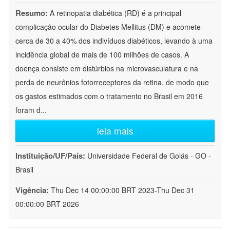
Resumo:
A retinopatia diabética (RD) é a principal
complicação ocular do Diabetes Mellitus (DM) e acomete
cerca de 30 a 40% dos indivíduos diabéticos, levando à uma
incidência global de mais de 100 milhões de casos. A
doença consiste em distúrbios na microvasculatura e na
perda de neurônios fotorreceptores da retina, de modo que
os gastos estimados com o tratamento no Brasil em 2016
foram d
...
leia mais
Instituição/UF/País:
Universidade Federal de Goiás - GO -
Brasil
Vigência:
Thu Dec 14 00:00:00 BRT 2023-Thu Dec 31
00:00:00 BRT 2026