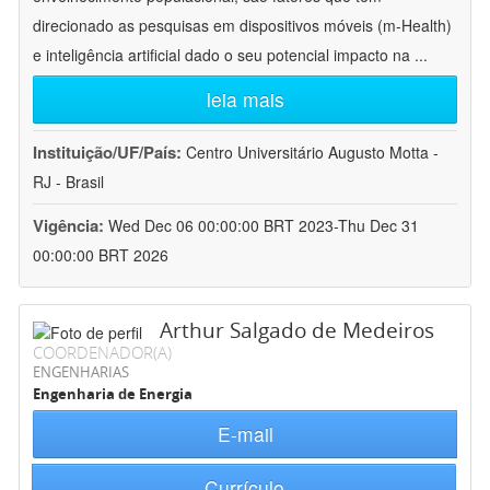
direcionado as pesquisas em dispositivos móveis (m-Health)
e inteligência artificial dado o seu potencial impacto na
...
leia mais
Instituição/UF/País:
Centro Universitário Augusto Motta -
RJ - Brasil
Vigência:
Wed Dec 06 00:00:00 BRT 2023-Thu Dec 31
00:00:00 BRT 2026
Arthur Salgado de Medeiros
COORDENADOR(A)
ENGENHARIAS
Engenharia de Energia
E-mail
Currículo