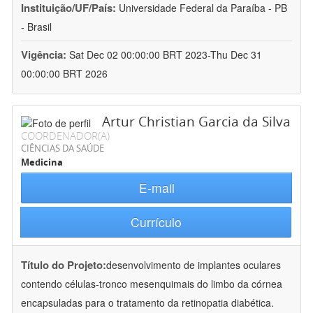
Instituição/UF/País:
Universidade Federal da Paraíba - PB
- Brasil
Vigência:
Sat Dec 02 00:00:00 BRT 2023-Thu Dec 31
00:00:00 BRT 2026
Artur Christian Garcia da Silva
COORDENADOR(A)
CIÊNCIAS DA SAÚDE
Medicina
E-mail
Currículo
Título do Projeto:
desenvolvimento de implantes oculares
contendo células-tronco mesenquimais do limbo da córnea
encapsuladas para o tratamento da retinopatia diabética.