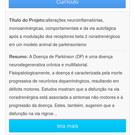
Currículo
Título do Projeto:
alterações neuroinflamatórias,
monoaminérgicas, comportamentais e da via autofágica
após a modulação dos receptores beta 2 noradrenérgicos
em um modelo animal de parkinsonismo
Resumo:
A Doença de Parkinson (DP) é uma doença
neurodegenerativa crônica e multifatorial.
Fisiopatologicamente, a doença é caracterizada pela morte
progressiva de neurônios dopaminérgicos, resultando em
déficits motores. Estudos mostram que a disfunção na via
noradrenérgica está associada a sintomas não-motores e à
progressão da doença. Estes, também, sugerem que a
disfunção na via nigroe
...
leia mais