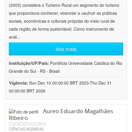
(2003) considera o Turismo Rural um segmento do turismo
que proporciona conhecer, vivenciar e usufruir as práticas
sociais, econômicas e culturais próprias do meio rural de
cada região de forma sustentável. Como instrumento de
anál
...
leia mais
Instituição/UF/País:
Pontifícia Universidade Católica do Rio
Grande do Sul - RS - Brasil
Vigência:
Sun Dec 10 00:00:00 BRT 2023-Thu Dec 31
00:00:00 BRT 2026
Aureo Eduardo Magalhães
Ribeiro
COORDENADOR(A)
CIÊNCIAS AGRÁRIAS