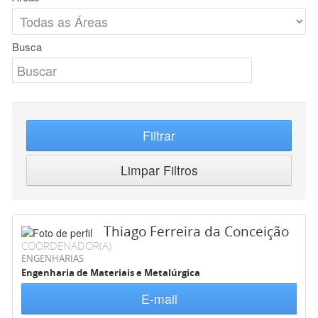
Busca
Filtrar
Limpar Filtros
Thiago Ferreira da Conceição
COORDENADOR(A)
ENGENHARIAS
Engenharia de Materiais e Metalúrgica
E-mail