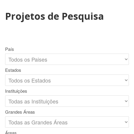
Projetos de Pesquisa
País
Estados
Instituições
Grandes Áreas
Áreas