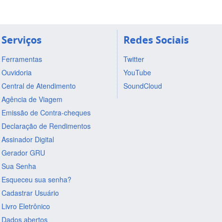
Serviços
Redes Sociais
Ferramentas
Twitter
Ouvidoria
YouTube
Central de Atendimento
SoundCloud
Agência de Viagem
Emissão de Contra-cheques
Declaração de Rendimentos
Assinador Digital
Gerador GRU
Sua Senha
Esqueceu sua senha?
Cadastrar Usuário
Livro Eletrônico
Dados abertos