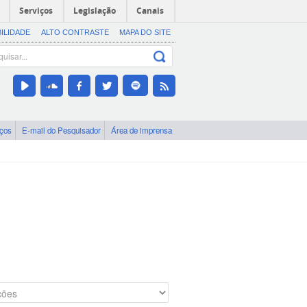
Serviços
Legislação
Canais
BILIDADE
ALTO CONTRASTE
MAPA DO SITE
iços
E-mail do Pesquisador
Área de imprensa