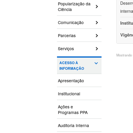
Desenv
Popularização da
Ciência
intern
Comunicação
Instit
Vigên
Parcerias
Serviços
Mostrando 3
ACESSO À
INFORMAÇÃO
Apresentação
Institucional
Ações e
Programas PPA
Auditoria Interna