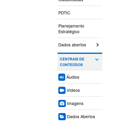
PDTIC
Planejamento
Estratégico
Dados abertos
CENTRAIS DE
CONTEÚDOS
Áudios
Vídeos
Imagens
Dados Abertos