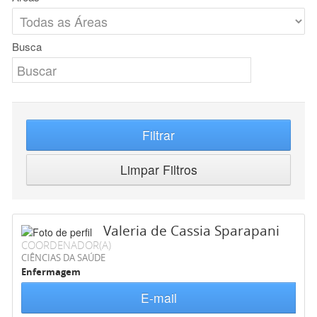
Busca
Filtrar
Limpar Filtros
Valeria de Cassia Sparapani
COORDENADOR(A)
CIÊNCIAS DA SAÚDE
Enfermagem
E-mail