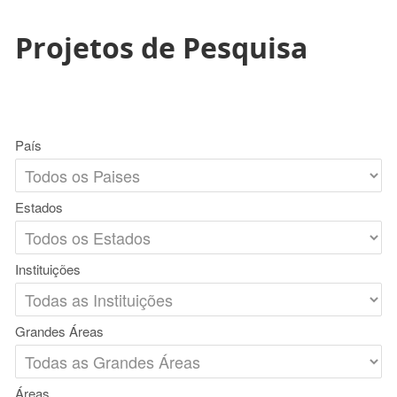
Projetos de Pesquisa
País
Estados
Instituições
Grandes Áreas
Áreas