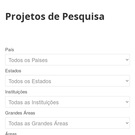
Projetos de Pesquisa
País
Estados
Instituições
Grandes Áreas
Áreas