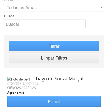
Busca
Filtrar
Limpar Filtros
Tiago de Souza Marçal
COORDENADOR(A)
CIÊNCIAS AGRÁRIAS
Agronomia
E-mail