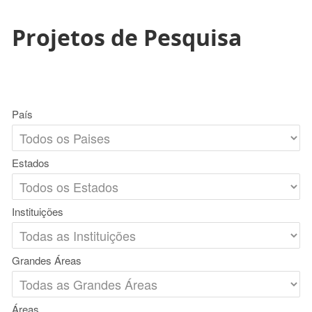
Projetos de Pesquisa
País
Estados
Instituições
Grandes Áreas
Áreas