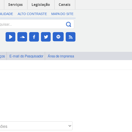
Serviços
Legislação
Canais
BILIDADE
ALTO CONTRASTE
MAPA DO SITE
iços
E-mail do Pesquisador
Área de imprensa