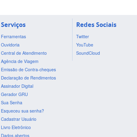
Serviços
Redes Sociais
Ferramentas
Twitter
Ouvidoria
YouTube
Central de Atendimento
SoundCloud
Agência de Viagem
Emissão de Contra-cheques
Declaração de Rendimentos
Assinador Digital
Gerador GRU
Sua Senha
Esqueceu sua senha?
Cadastrar Usuário
Livro Eletrônico
Dados abertos