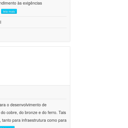
ndimento às exigências
.
leia mais
l
para o desenvolvimento de
do cobre, do bronze e do ferro. Tais
 tanto para infraestrutura como para