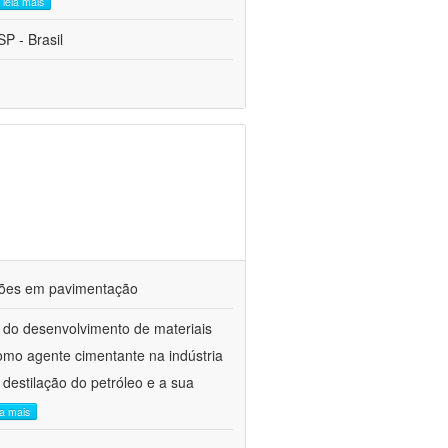
leia mais
P - Brasil
ações em pavimentação
 do desenvolvimento de materiais
como agente cimentante na indústria
 destilação do petróleo e a sua
ia mais