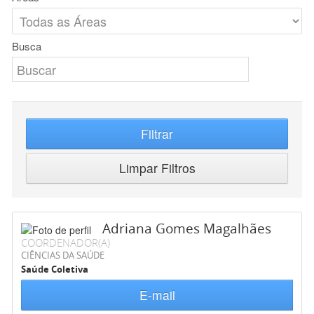
Busca
Filtrar
Limpar Filtros
Adriana Gomes Magalhães
COORDENADOR(A)
CIÊNCIAS DA SAÚDE
Saúde Coletiva
E-mail