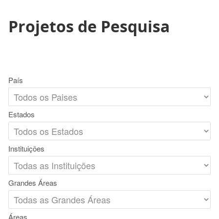
Projetos de Pesquisa
País
Estados
Instituições
Grandes Áreas
Áreas