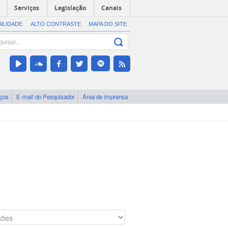
Serviços
Legislação
Canais
BILIDADE
ALTO CONTRASTE
MAPA DO SITE
iços
E-mail do Pesquisador
Área de imprensa