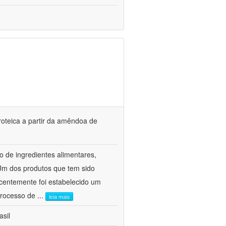
roteica a partir da amêndoa de
 de ingredientes alimentares,
Um dos produtos que tem sido
ecentemente foi estabelecido um
 processo de
...
leia mais
asil