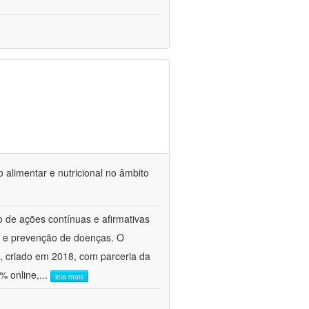
 alimentar e nutricional no âmbito
o de ações contínuas e afirmativas
e e prevenção de doenças. O
, criado em 2018, com parceria da
% online,
...
leia mais