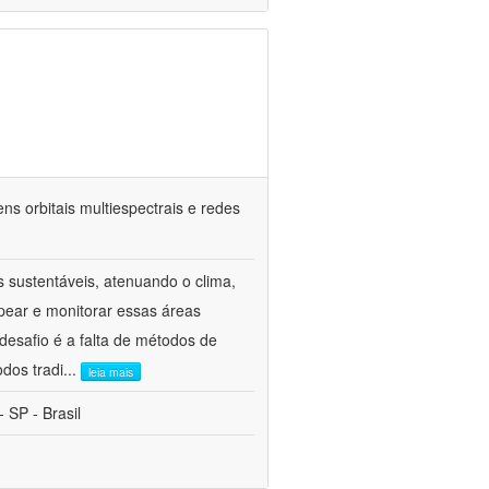
 orbitais multiespectrais e redes
 sustentáveis, atenuando o clima,
pear e monitorar essas áreas
esafio é a falta de métodos de
dos tradi
...
leia mais
 SP - Brasil