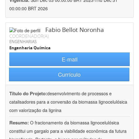
Vigência:
Sun Dec 03 00:00:00 BRT 2023-Thu Dec 31
00:00:00 BRT 2026
Fabio Bellot Noronha
COORDENADOR(A)
ENGENHARIAS
Engenharia Química
E-mail
Currículo
Título do Projeto:
desenvolvimento de processos e
catalisadores para a conversão da biomassa lignocelulósica
com valorização da lignina
Resumo:
O fracionamento da biomassa lignocelulósica
constitui um gargalo para a viabilidade econômica da futura