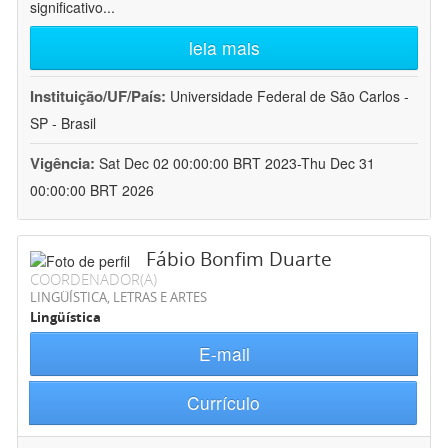
significativo
...
leia mais
Instituição/UF/País:
Universidade Federal de São Carlos -
SP - Brasil
Vigência:
Sat Dec 02 00:00:00 BRT 2023-Thu Dec 31
00:00:00 BRT 2026
Fábio Bonfim Duarte
COORDENADOR(A)
LINGÜÍSTICA, LETRAS E ARTES
Lingüística
E-mail
Currículo