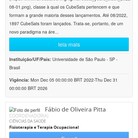
08-01.png), classe à qual os CubeSats pertencem e que
formam a grande maioria desses lançamentos. Até 08/2022,
1897 CubeSats foram lançados. Trata-se, portanto, de um
novo paradigma na áre
...
leia mais
Instituição/UF/País:
Universidade de São Paulo - SP -
Brasil
Vigência:
Mon Dec 05 00:00:00 BRT 2022-Thu Dec 31
00:00:00 BRT 2026
Fábio de Oliveira Pitta
COORDENADOR(A)
CIÊNCIAS DA SAÚDE
Fisioterapia e Terapia Ocupacional