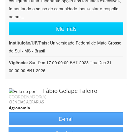
configuram uma importante opção aos formatos extensivos,
fomentando o senso de comunidade, bem-estar e respeito
ao am
...
leia mais
Instituição/UF/País:
Universidade Federal de Mato Grosso
do Sul - MS - Brasil
Vigência:
Sun Dec 17 00:00:00 BRT 2023-Thu Dec 31
00:00:00 BRT 2026
Fábio Gelape Faleiro
COORDENADOR(A)
CIÊNCIAS AGRÁRIAS
Agronomia
E-mail