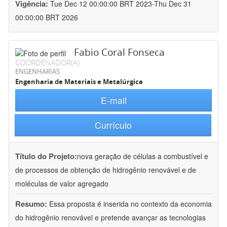
Vigência:
Tue Dec 12 00:00:00 BRT 2023-Thu Dec 31
00:00:00 BRT 2026
Fabio Coral Fonseca
COORDENADOR(A)
ENGENHARIAS
Engenharia de Materiais e Metalúrgica
E-mail
Currículo
Título do Projeto:
nova geração de células a combustível e
de processos de obtenção de hidrogênio renovável e de
moléculas de valor agregado
Resumo:
Essa proposta é inserida no contexto da economia
do hidrogênio renovável e pretende avançar as tecnologias