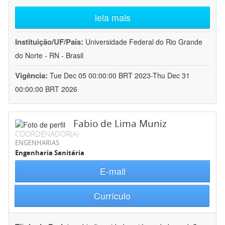
leia mais
Instituição/UF/País:
Universidade Federal do Rio Grande
do Norte - RN - Brasil
Vigência:
Tue Dec 05 00:00:00 BRT 2023-Thu Dec 31
00:00:00 BRT 2026
Fabio de Lima Muniz
COORDENADOR(A)
ENGENHARIAS
Engenharia Sanitária
E-mail
Currículo