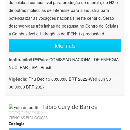
de célula a combustível para produção de energia, de H2 e
de outras moléculas de interesse para a indústria para
potencializar as vocações nacionais neste cenário. Serão
desenvolvidas três linhas de pesquisa no Centro de Células
a Combustível e Hidrogênio do IPEN: 1- produção d
...
leia mais
Instituição/UF/País:
COMISSAO NACIONAL DE ENERGIA
NUCLEAR - SP - Brasil
Vigência:
Thu Dec 15 00:00:00 BRT 2022-Wed Jun 30
00:00:00 BRT 2027
Fábio Cury de Barros
COORDENADOR(A)
CIÊNCIAS BIOLÓGICAS
Zoologia