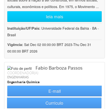
sociais sobre a nação a ser construída, em termos sociais,
culturais, econômicos e políticos. Em 1975, o Movimento
...
leia mais
Instituição/UF/País:
Universidade Federal da Bahia - BA -
Brasil
Vigência:
Sat Dec 02 00:00:00 BRT 2023-Thu Dec 31
00:00:00 BRT 2026
Fabio Barboza Passos
COORDENADOR(A)
ENGENHARIAS
Engenharia Química
E-mail
Currículo