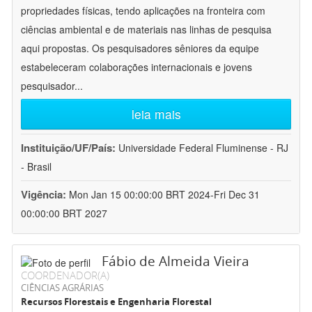
propriedades físicas, tendo aplicações na fronteira com
ciências ambiental e de materiais nas linhas de pesquisa
aqui propostas. Os pesquisadores sêniores da equipe
estabeleceram colaborações internacionais e jovens
pesquisador
...
leia mais
Instituição/UF/País:
Universidade Federal Fluminense - RJ
- Brasil
Vigência:
Mon Jan 15 00:00:00 BRT 2024-Fri Dec 31
00:00:00 BRT 2027
Fábio de Almeida Vieira
COORDENADOR(A)
CIÊNCIAS AGRÁRIAS
Recursos Florestais e Engenharia Florestal