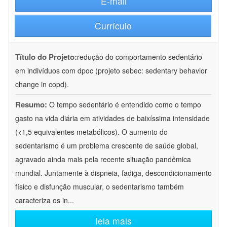
E-mail
Currículo
Título do Projeto:
redução do comportamento sedentário
em indivíduos com dpoc (projeto sebec: sedentary behavior
change in copd).
Resumo:
O tempo sedentário é entendido como o tempo
gasto na vida diária em atividades de baixíssima intensidade
(<1,5 equivalentes metabólicos). O aumento do
sedentarismo é um problema crescente de saúde global,
agravado ainda mais pela recente situação pandêmica
mundial. Juntamente à dispneia, fadiga, descondicionamento
físico e disfunção muscular, o sedentarismo também
caracteriza os in
...
leia mais