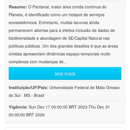
Resumo:
O Pantanal, maior área úmida contínua do
Planeta, é identificado como um hotspot de serviços
ecossistêmicos. Entretanto, muitas lacunas ainda
permanecem abertas para a efetiva inclusão de dados de
biodiversidade e abordagem de SE/Capital Natural nas
políticas públicas. Um dos grandes desafios é que as áreas
úmidas apresentam dinâmicas espaço-temporais muito
complexas com mudanças de
...
leia mais
Instituição/UF/País:
Universidade Federal de Mato Grosso
do Sul - MS - Brasil
Vigência:
Sun Dec 17 00:00:00 BRT 2023-Thu Dec 31
00:00:00 BRT 2026