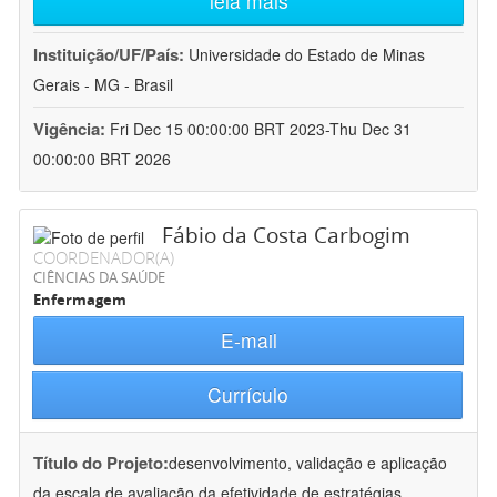
leia mais
Instituição/UF/País:
Universidade do Estado de Minas
Gerais - MG - Brasil
Vigência:
Fri Dec 15 00:00:00 BRT 2023-Thu Dec 31
00:00:00 BRT 2026
Fábio da Costa Carbogim
COORDENADOR(A)
CIÊNCIAS DA SAÚDE
Enfermagem
E-mail
Currículo
Título do Projeto:
desenvolvimento, validação e aplicação
da escala de avaliação da efetividade de estratégias