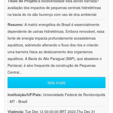
Título do Projeto:
a biodiversidade está sendo barrada?
avaliação dos impactos de pequenas centrais hidrelétricas
na bacia do rio são lourenço com uso de dna ambiental
Resumo:
A matriz energética do Brasil é essencialmente
dependente de usinas hidrelétricas. Embora renovável, essa
fonte de energia impacta profundamente ecossistemas
aquáticos, sobretudo alterando o fluxo dos rios e criando
uma barreira física ao deslocamento dos organismos
aquáticos. A Bacia do Alto Paraguai (BAP), que abastece o
Pantanal, é alvo frequente da construção de Pequenas
Centrai
...
leia mais
Instituição/UF/País:
Universidade Federal de Rondonópolis
- MT - Brasil
Vigência:
Tue Dec 12 00:00:00 BRT 2023-Thu Dec 31