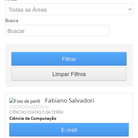
Busca
Filtrar
Limpar Filtros
Fabiano Salvadori
COORDENADOR(A)
CIÊNCIAS EXATAS E DA TERRA
Ciência da Computação
E-mail