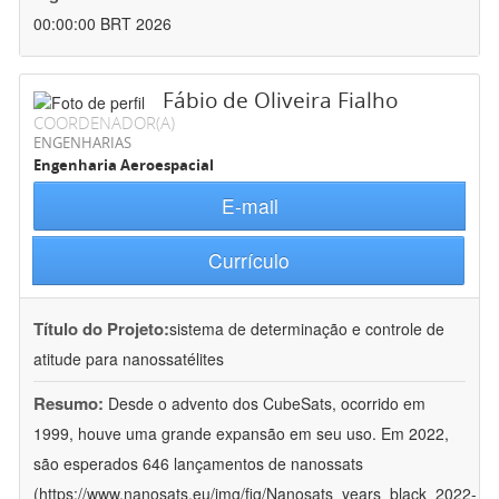
00:00:00 BRT 2026
Fábio de Oliveira Fialho
COORDENADOR(A)
ENGENHARIAS
Engenharia Aeroespacial
E-mail
Currículo
Título do Projeto:
sistema de determinação e controle de
atitude para nanossatélites
Resumo:
Desde o advento dos CubeSats, ocorrido em
1999, houve uma grande expansão em seu uso. Em 2022,
são esperados 646 lançamentos de nanossats
(https://www.nanosats.eu/img/fig/Nanosats_years_black_2022-