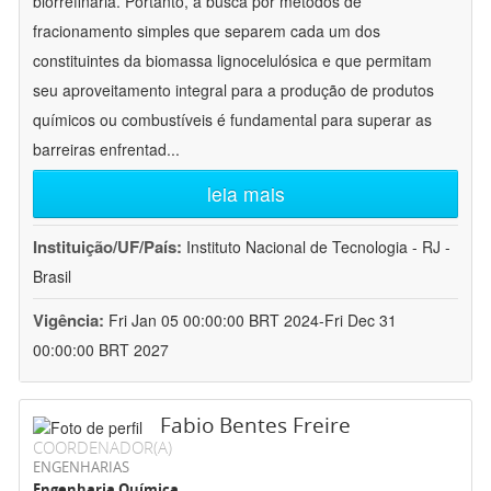
biorrefinaria. Portanto, a busca por métodos de
fracionamento simples que separem cada um dos
constituintes da biomassa lignocelulósica e que permitam
seu aproveitamento integral para a produção de produtos
químicos ou combustíveis é fundamental para superar as
barreiras enfrentad
...
leia mais
Instituição/UF/País:
Instituto Nacional de Tecnologia - RJ -
Brasil
Vigência:
Fri Jan 05 00:00:00 BRT 2024-Fri Dec 31
00:00:00 BRT 2027
Fabio Bentes Freire
COORDENADOR(A)
ENGENHARIAS
Engenharia Química