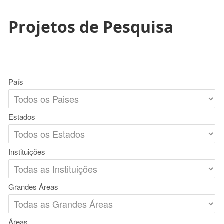
Projetos de Pesquisa
País
Estados
Instituições
Grandes Áreas
Áreas