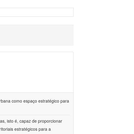
urbana como espaço estratégico para
s, isto é, capaz de proporcionar
itoriais estratégicos para a