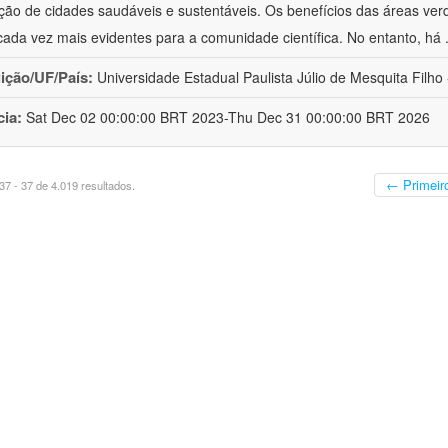
ão de cidades saudáveis e sustentáveis. Os benefícios das áreas ver
cada vez mais evidentes para a comunidade científica. No entanto, há
uição/UF/País:
Universidade Estadual Paulista Júlio de Mesquita Filho -
cia:
Sat Dec 02 00:00:00 BRT 2023-Thu Dec 31 00:00:00 BRT 2026
← Primeir
7 - 37 de 4.019 resultados.