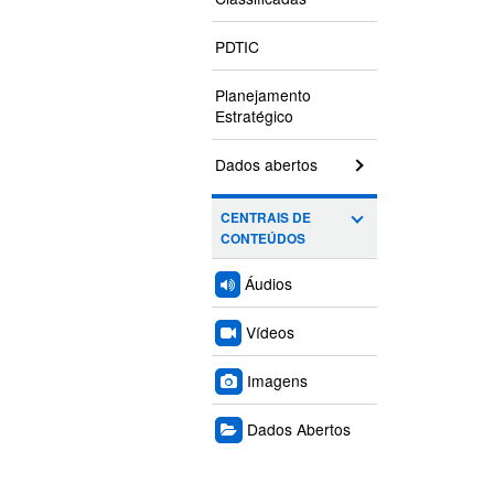
PDTIC
Planejamento
Estratégico
Dados abertos
CENTRAIS DE
CONTEÚDOS
Áudios
Vídeos
Imagens
Dados Abertos