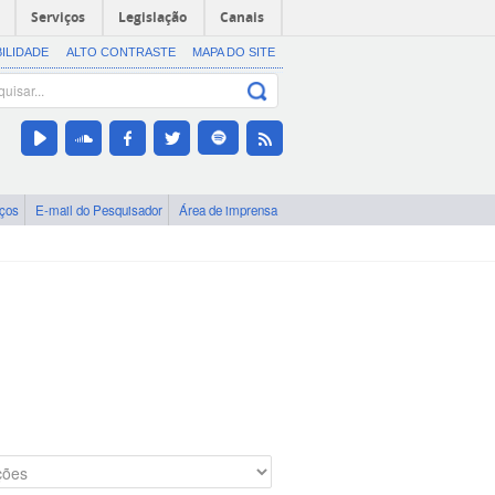
Serviços
Legislação
Canais
BILIDADE
ALTO CONTRASTE
MAPA DO SITE
iços
E-mail do Pesquisador
Área de imprensa