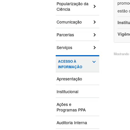
promoç
Popularização da
Ciência
estão 
Comunicação
Instit
Vigên
Parcerias
Serviços
Mostrando 3
ACESSO À
INFORMAÇÃO
Apresentação
Institucional
Ações e
Programas PPA
Auditoria Interna