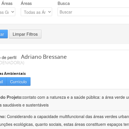
 Áreas
Áreas
Busca
rar
Limpar Filtros
Adriano Bressane
DENADOR(A)
as Ambientais
il
Currículo
 do Projeto:
contato com a natureza e a saúde pública: a área verde 
s saudáveis e sustentáveis
mo:
Considerando a capacidade multifuncional das áreas verdes urbana
funções ecológicas, quanto sociais, estas áreas constituem espaços terr