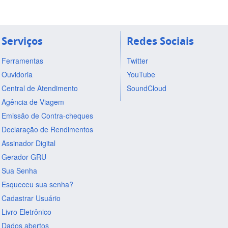
Serviços
Redes Sociais
Ferramentas
Twitter
Ouvidoria
YouTube
Central de Atendimento
SoundCloud
Agência de Viagem
Emissão de Contra-cheques
Declaração de Rendimentos
Assinador Digital
Gerador GRU
Sua Senha
Esqueceu sua senha?
Cadastrar Usuário
Livro Eletrônico
Dados abertos