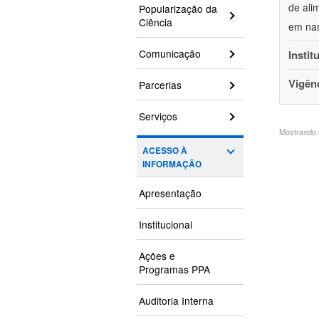
de ali
Popularização da
Ciência
em nan
Comunicação
Instit
Vigên
Parcerias
Serviços
Mostrando 3
ACESSO À
INFORMAÇÃO
Apresentação
Institucional
Ações e
Programas PPA
Auditoria Interna