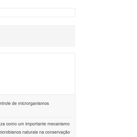
ontrole de microrganismos
reza como um importante mecanismo
microbianos naturais na conservação