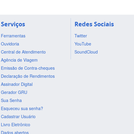
Serviços
Redes Sociais
Ferramentas
Twitter
Ouvidoria
YouTube
Central de Atendimento
SoundCloud
Agência de Viagem
Emissão de Contra-cheques
Declaração de Rendimentos
Assinador Digital
Gerador GRU
Sua Senha
Esqueceu sua senha?
Cadastrar Usuário
Livro Eletrônico
Dados abertos