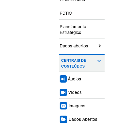
PDTIC
Planejamento
Estratégico
Dados abertos
CENTRAIS DE
CONTEÚDOS
Áudios
Vídeos
Imagens
Dados Abertos