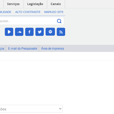
Serviços
Legislação
Canais
BILIDADE
ALTO CONTRASTE
MAPA DO SITE
iços
E-mail do Pesquisador
Área de imprensa