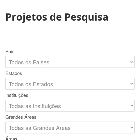
Projetos de Pesquisa
País
Estados
Instituições
Grandes Áreas
Áreas