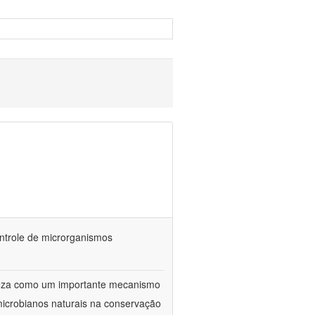
ontrole de microrganismos
reza como um importante mecanismo
microbianos naturais na conservação