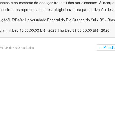
mentos e no combate de doenças transmitidas por alimentos. A incorpo
oestruturas representa uma estratégia inovadora para utilização dest
uição/UF/País:
Universidade Federal do Rio Grande do Sul - RS - Brasi
cia:
Fri Dec 15 00:00:00 BRT 2023-Thu Dec 31 00:00:00 BRT 2026
← Primeir
6 - 36 de 4.018 resultados.