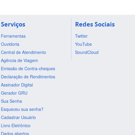
Serviços
Redes Sociais
Ferramentas
Twitter
Ouvidoria
YouTube
Central de Atendimento
SoundCloud
Agência de Viagem
Emissão de Contra-cheques
Declaração de Rendimentos
Assinador Digital
Gerador GRU
Sua Senha
Esqueceu sua senha?
Cadastrar Usuário
Livro Eletrônico
Dados abertos