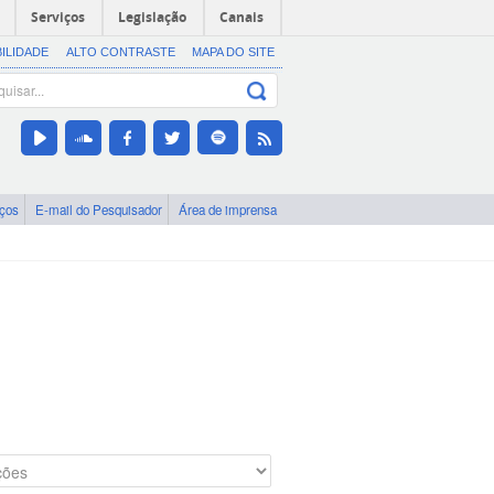
Serviços
Legislação
Canais
BILIDADE
ALTO CONTRASTE
MAPA DO SITE
iços
E-mail do Pesquisador
Área de imprensa