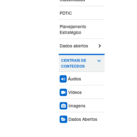
PDTIC
Planejamento
Estratégico
Dados abertos
CENTRAIS DE
CONTEÚDOS
Áudios
Vídeos
Imagens
Dados Abertos