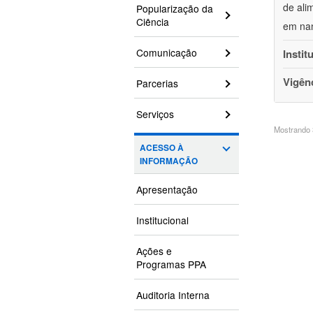
de ali
Popularização da
Ciência
em nan
Comunicação
Instit
Vigên
Parcerias
Serviços
Mostrando 3
ACESSO À
INFORMAÇÃO
Apresentação
Institucional
Ações e
Programas PPA
Auditoria Interna