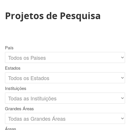
Projetos de Pesquisa
País
Estados
Instituições
Grandes Áreas
Áreas