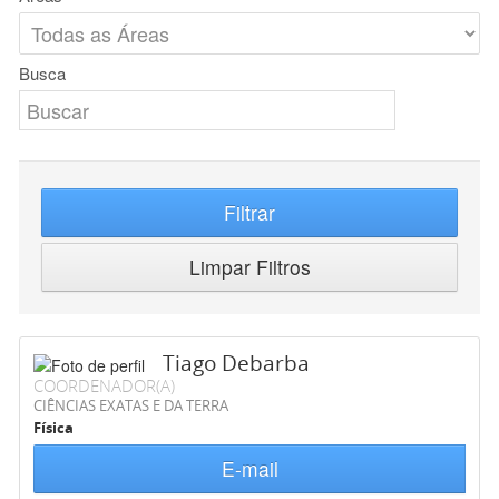
Busca
Filtrar
Limpar Filtros
Tiago Debarba
COORDENADOR(A)
CIÊNCIAS EXATAS E DA TERRA
Física
E-mail