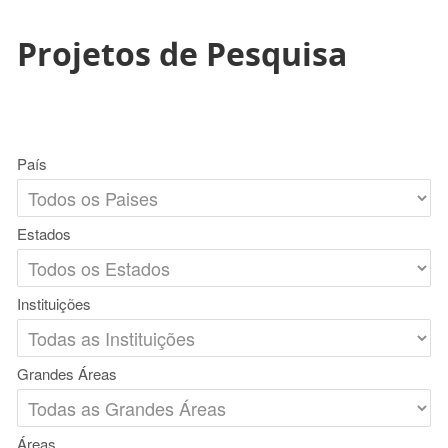
Projetos de Pesquisa
País
Estados
Instituições
Grandes Áreas
Áreas