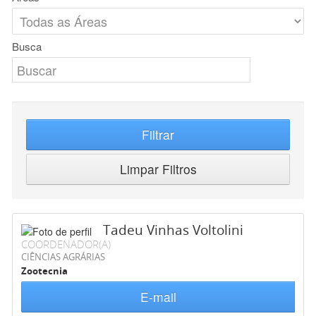
Busca
Filtrar
Limpar Filtros
Tadeu Vinhas Voltolini
COORDENADOR(A)
CIÊNCIAS AGRÁRIAS
Zootecnia
E-mail